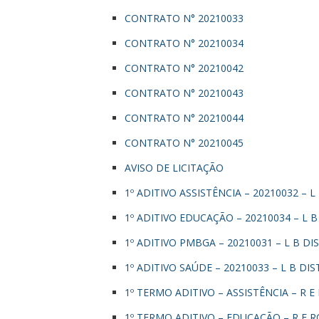
CONTRATO N° 20210033
CONTRATO N° 20210034
CONTRATO N° 20210042
CONTRATO N° 20210043
CONTRATO N° 20210044
CONTRATO N° 20210045
AVISO DE LICITAÇÃO
1º ADITIVO ASSISTÊNCIA – 20210032 – 
1º ADITIVO EDUCAÇÃO – 20210034 – L 
1º ADITIVO PMBGA – 20210031 – L B D
1º ADITIVO SAÚDE – 20210033 – L B DI
1º TERMO ADITIVO – ASSISTÊNCIA – R 
1º TERMO ADITIVO – EDUCAÇÃO – R E 