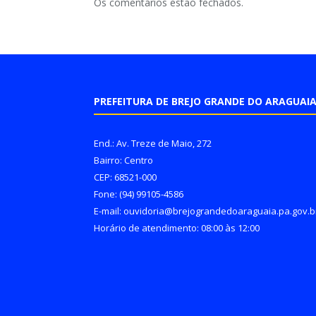
Os comentários estão fechados.
PREFEITURA DE BREJO GRANDE DO ARAGUAI
End.: Av. Treze de Maio, 272
Bairro: Centro
CEP: 68521-000
Fone: (94) 99105-4586
E-mail: ouvidoria@brejograndedoaraguaia.pa.gov.b
Horário de atendimento: 08:00 às 12:00