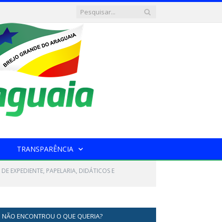
TRANSPARÊNCIA
DE EXPEDIENTE, PAPELARIA, DIDÁTICOS E
NÃO ENCONTROU O QUE QUERIA?