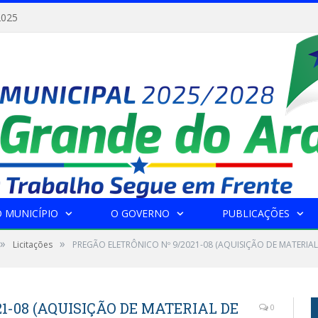
2025
 MUNICÍPIO
O GOVERNO
PUBLICAÇÕES
»
»
Licitações
PREGÃO ELETRÔNICO Nº 9/2021-08 (AQUISIÇÃO DE MATERIAL 
1-08 (AQUISIÇÃO DE MATERIAL DE
0