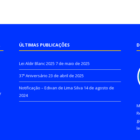
A
ÚLTIMAS PUBLICAÇÕES
D
Lei Aldir Blanc 2025
7 de maio de 2025
37º Aniversário
23 de abril de 2025
Notificação – Edivan de Lima Silva
14 de agosto de
r
2024
M
R
g
l