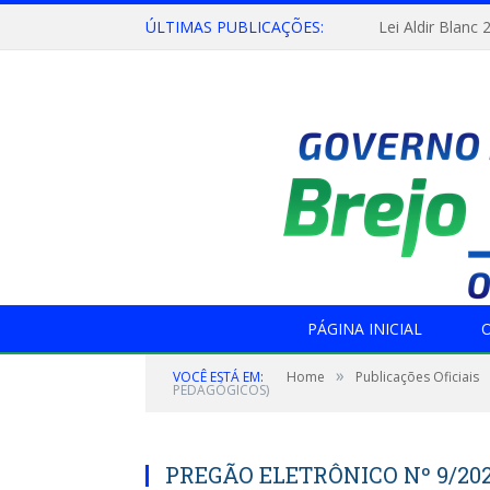
ÚLTIMAS PUBLICAÇÕES:
Lei Aldir Blanc 
PÁGINA INICIAL
O
»
VOCÊ ESTÁ EM:
Home
Publicações Oficiais
PEDAGÓGICOS)
PREGÃO ELETRÔNICO Nº 9/202