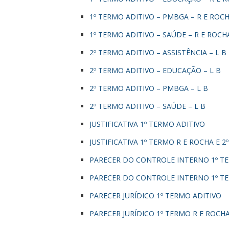
1º TERMO ADITIVO – PMBGA – R E ROC
1º TERMO ADITIVO – SAÚDE – R E ROCH
2º TERMO ADITIVO – ASSISTÊNCIA – L B
2º TERMO ADITIVO – EDUCAÇÃO – L B
2º TERMO ADITIVO – PMBGA – L B
2º TERMO ADITIVO – SAÚDE – L B
JUSTIFICATIVA 1º TERMO ADITIVO
JUSTIFICATIVA 1º TERMO R E ROCHA E 2º
PARECER DO CONTROLE INTERNO 1º T
PARECER DO CONTROLE INTERNO 1º TER
PARECER JURÍDICO 1º TERMO ADITIVO
PARECER JURÍDICO 1º TERMO R E ROCHA 