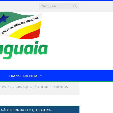
TRANSPARÊNCIA
OS PARA FUTURA AQUISIÇÃO DE MEDICAMENTOS,
NÃO ENCONTROU O QUE QUERIA?