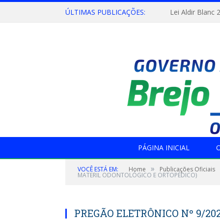
ÚLTIMAS PUBLICAÇÕES:
Lei Aldir Blanc 
PÁGINA INICIAL
O
»
VOCÊ ESTÁ EM:
Home
Publicações Oficiais
MATERIL ODONTOLÓGICO E ORTOPÉDICO)
PREGÃO ELETRÔNICO Nº 9/202