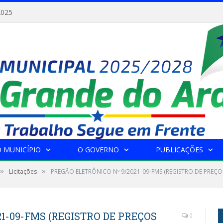
2025
 MUNICÍPIO
O GOVERNO
PUBLICAÇÕES
»
»
Licitações
PREGÃO ELETRÔNICO Nº 9/2021-09-FMS (REGISTRO DE PREÇ
1-09-FMS (REGISTRO DE PREÇOS
0