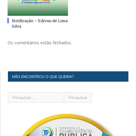
Notificação – Edivan de Lima
Silva
Os comentários estão fechados.
NÃO ENCONTROU O QUE QUERIA?