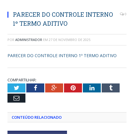
PARECER DO CONTROLE INTERNO
0
1º TERMO ADITIVO
POR
ADMINISTRADOR
EM
27 DE NOVEMBRO DE 2025
PARECER DO CONTROLE INTERNO 1º TERMO ADITIVO
COMPARTILHAR:
Twitter
Facebook
Google+
Pinterest
LinkedIn
Tumblr
Email
CONTEÚDO RELACIONADO