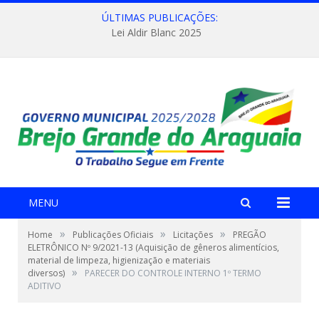
ÚLTIMAS PUBLICAÇÕES:
Lei Aldir Blanc 2025
MENU
»
»
»
Home
Publicações Oficiais
Licitações
PREGÃO
ELETRÔNICO Nº 9/2021-13 (Aquisição de gêneros alimentícios,
material de limpeza, higienização e materiais
»
diversos)
PARECER DO CONTROLE INTERNO 1º TERMO
ADITIVO