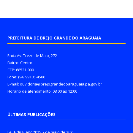
PREFEITURA DE BREJO GRANDE DO ARAGUAIA
End.: Av. Treze de Maio, 272
Bairro: Centro
CEP: 68521-000
Fone: (94) 99105-4586
E-mail: ouvidoria@brejograndedoaraguaia.pa.gov.br
Horário de atendimento: 08:00 às 12:00
ÚLTIMAS PUBLICAÇÕES
Lei Aldir Blanc 2025
7 de maio de 2025