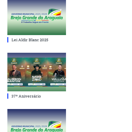
Lei Aldir Blanc 2025
37º Aniversário