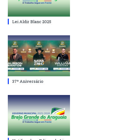
Lei Aldir Blanc 2025
37º Aniversário