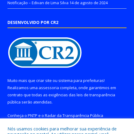
Notificação – Edivan de Lima Silva
14 de agosto de 2024
DESENVOLVIDO POR CR2
Muito mais que
criar site
ou
sistema para prefeituras
!
Realizamos uma
assessoria
completa, onde garantimos em
contrato que todas as exigências das
leis de transparência
pública
serão atendidas.
Conheça o
PNTP
e o
Radar da Transparência Pública
Nós usamos cookies para melhorar sua experiência de