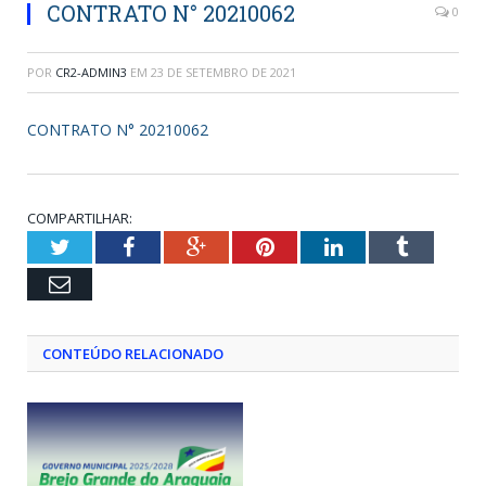
CONTRATO N° 20210062
0
POR
CR2-ADMIN3
EM
23 DE SETEMBRO DE 2021
CONTRATO N° 20210062
COMPARTILHAR:
Twitter
Facebook
Google+
Pinterest
LinkedIn
Tumblr
Email
CONTEÚDO RELACIONADO