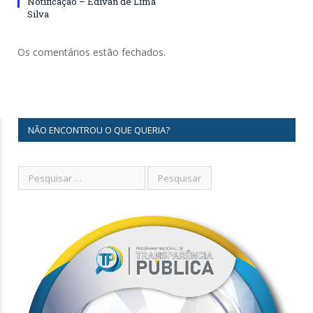
Notificação – Edivan de Lima
Silva
Os comentários estão fechados.
NÃO ENCONTROU O QUE QUERIA?