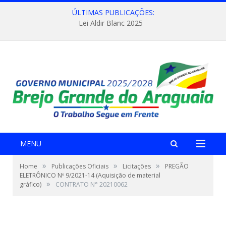
ÚLTIMAS PUBLICAÇÕES:
Lei Aldir Blanc 2025
MENU
»
»
»
Home
Publicações Oficiais
Licitações
PREGÃO
ELETRÔNICO Nº 9/2021-14 (Aquisição de material
»
gráfico)
CONTRATO N° 20210062