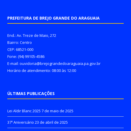
PREFEITURA DE BREJO GRANDE DO ARAGUAIA
End.: Av. Treze de Maio, 272
Bairro: Centro
CEP: 68521-000
Fone: (94) 99105-4586
E-mail: ouvidoria@brejograndedoaraguaia.pa.gov.br
Horário de atendimento: 08:00 às 12:00
ÚLTIMAS PUBLICAÇÕES
Lei Aldir Blanc 2025
7 de maio de 2025
37º Aniversário
23 de abril de 2025