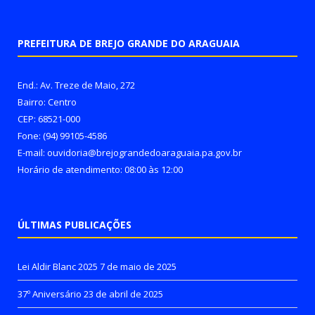
PREFEITURA DE BREJO GRANDE DO ARAGUAIA
End.: Av. Treze de Maio, 272
Bairro: Centro
CEP: 68521-000
Fone: (94) 99105-4586
E-mail: ouvidoria@brejograndedoaraguaia.pa.gov.br
Horário de atendimento: 08:00 às 12:00
ÚLTIMAS PUBLICAÇÕES
Lei Aldir Blanc 2025
7 de maio de 2025
37º Aniversário
23 de abril de 2025