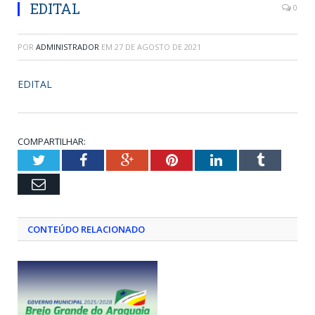
EDITAL
0
POR
ADMINISTRADOR
EM
27 DE AGOSTO DE 2021
EDITAL
COMPARTILHAR:
Twitter
Facebook
Google+
Pinterest
LinkedIn
Tumblr
Email
CONTEÚDO RELACIONADO