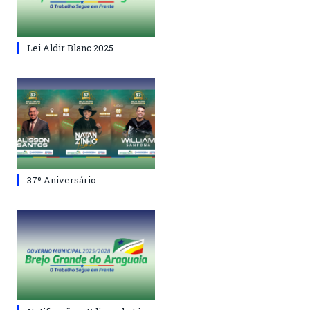
Lei Aldir Blanc 2025
37º Aniversário