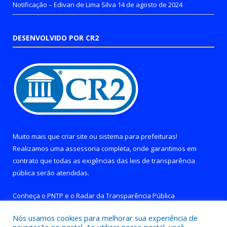
Notificação – Edivan de Lima Silva
14 de agosto de 2024
DESENVOLVIDO POR CR2
Muito mais que
criar site
ou
sistema para prefeituras
!
Realizamos uma
assessoria
completa, onde garantimos em
contrato que todas as exigências das
leis de transparência
pública
serão atendidas.
Conheça o
PNTP
e o
Radar da Transparência Pública
Nós usamos cookies para melhorar sua experiência de