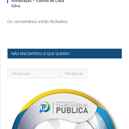
Notificação – Edivan de Lima
Silva
Os comentários estão fechados.
NÃO ENCONTROU O QUE QUERIA?