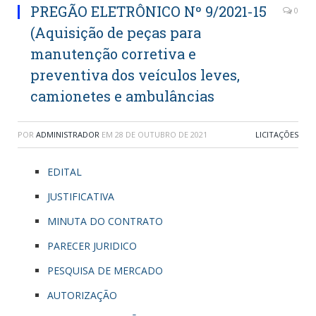
PREGÃO ELETRÔNICO Nº 9/2021-15
0
(Aquisição de peças para
manutenção corretiva e
preventiva dos veículos leves,
camionetes e ambulâncias
POR
ADMINISTRADOR
EM
28 DE OUTUBRO DE 2021
LICITAÇÕES
EDITAL
JUSTIFICATIVA
MINUTA DO CONTRATO
PARECER JURIDICO
PESQUISA DE MERCADO
AUTORIZAÇÃO