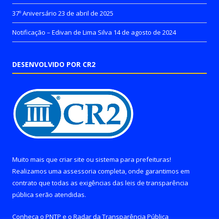
37º Aniversário
23 de abril de 2025
Notificação – Edivan de Lima Silva
14 de agosto de 2024
DESENVOLVIDO POR CR2
Muito mais que
criar site
ou
sistema para prefeituras
!
Realizamos uma
assessoria
completa, onde garantimos em
contrato que todas as exigências das
leis de transparência
pública
serão atendidas.
Conheça o
PNTP
e o
Radar da Transparência Pública