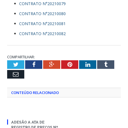
CONTRATO N°20210079
CONTRATO N°20210080
CONTRATO N°20210081
CONTRATO N°20210082
COMPARTILHAR:
Twitter
Facebook
Google+
Pinterest
LinkedIn
Tumblr
Email
CONTEÚDO RELACIONADO
ADESÃO A ATA DE
REGISTRO DE PREÇOS Nº