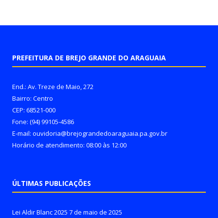
PREFEITURA DE BREJO GRANDE DO ARAGUAIA
End.: Av. Treze de Maio, 272
Bairro: Centro
CEP: 68521-000
Fone: (94) 99105-4586
E-mail: ouvidoria@brejograndedoaraguaia.pa.gov.br
Horário de atendimento: 08:00 às 12:00
ÚLTIMAS PUBLICAÇÕES
Lei Aldir Blanc 2025
7 de maio de 2025