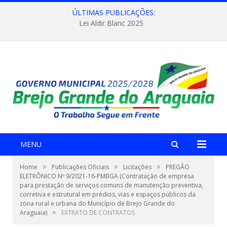
ÚLTIMAS PUBLICAÇÕES:
Lei Aldir Blanc 2025
MENU
»
»
»
Home
Publicações Oficiais
Licitações
PREGÃO
ELETRÔNICO Nº 9/2021-16-PMBGA (Contratação de empresa
para prestação de serviços comuns de manutenção preventiva,
corretiva e estrutural em prédios, vias e espaços públicos da
zona rural e urbana do Município de Brejo Grande do
»
Araguaia)
EXTRATO DE CONTRATOS