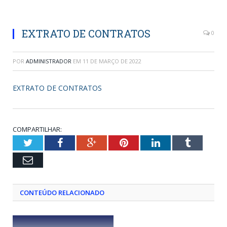
EXTRATO DE CONTRATOS
0
POR
ADMINISTRADOR
EM
11 DE MARÇO DE 2022
EXTRATO DE CONTRATOS
COMPARTILHAR:
Twitter
Facebook
Google+
Pinterest
LinkedIn
Tumblr
Email
CONTEÚDO RELACIONADO