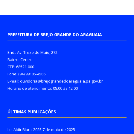
PREFEITURA DE BREJO GRANDE DO ARAGUAIA
End.: Av. Treze de Maio, 272
Bairro: Centro
CEP: 68521-000
Fone: (94) 99105-4586
E-mail: ouvidoria@brejograndedoaraguaia.pa.gov.br
Horário de atendimento: 08:00 às 12:00
ÚLTIMAS PUBLICAÇÕES
Lei Aldir Blanc 2025
7 de maio de 2025