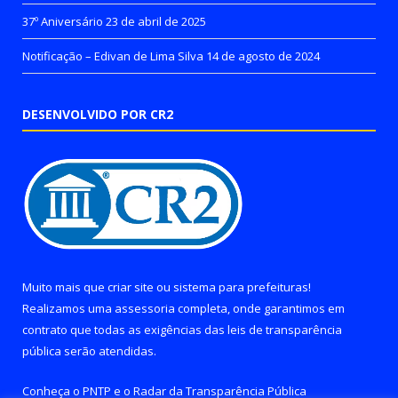
37º Aniversário
23 de abril de 2025
Notificação – Edivan de Lima Silva
14 de agosto de 2024
DESENVOLVIDO POR CR2
Muito mais que
criar site
ou
sistema para prefeituras
!
Realizamos uma
assessoria
completa, onde garantimos em
contrato que todas as exigências das
leis de transparência
pública
serão atendidas.
Conheça o
PNTP
e o
Radar da Transparência Pública