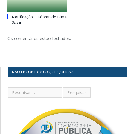
Notificação – Edivan de Lima
Silva
Os comentários estão fechados.
NÃO ENCONTROU O QUE QUERIA?