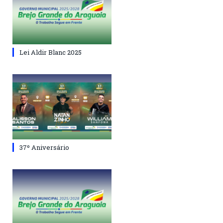
Lei Aldir Blanc 2025
37º Aniversário