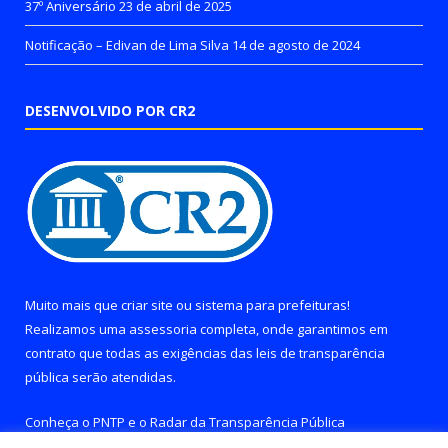
37º Aniversário
23 de abril de 2025
Notificação – Edivan de Lima Silva
14 de agosto de 2024
DESENVOLVIDO POR CR2
Muito mais que
criar site
ou
sistema para prefeituras
!
Realizamos uma
assessoria
completa, onde garantimos em
contrato que todas as exigências das
leis de transparência
pública
serão atendidas.
Conheça o
PNTP
e o
Radar da Transparência Pública