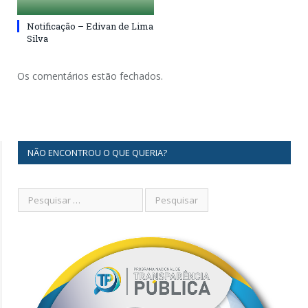
Notificação – Edivan de Lima
Silva
Os comentários estão fechados.
NÃO ENCONTROU O QUE QUERIA?