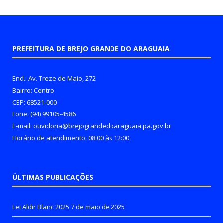
PREFEITURA DE BREJO GRANDE DO ARAGUAIA
End.: Av. Treze de Maio, 272
Bairro: Centro
CEP: 68521-000
Fone: (94) 99105-4586
E-mail: ouvidoria@brejograndedoaraguaia.pa.gov.br
Horário de atendimento: 08:00 às 12:00
ÚLTIMAS PUBLICAÇÕES
Lei Aldir Blanc 2025
7 de maio de 2025