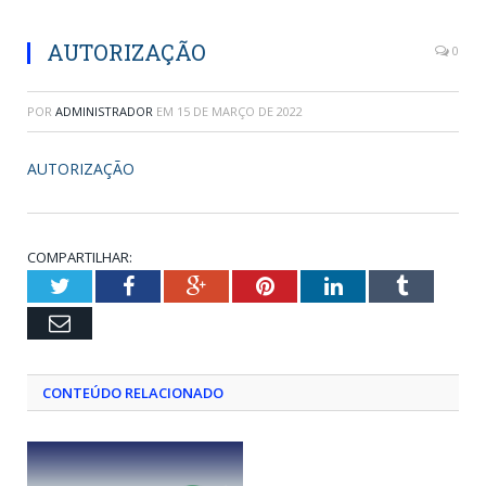
AUTORIZAÇÃO
0
POR
ADMINISTRADOR
EM
15 DE MARÇO DE 2022
AUTORIZAÇÃO
COMPARTILHAR:
Twitter
Facebook
Google+
Pinterest
LinkedIn
Tumblr
Email
CONTEÚDO RELACIONADO