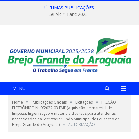
ÚLTIMAS PUBLICAÇÕES:
Lei Aldir Blanc 2025
MENU
»
»
»
Home
Publicações Oficiais
Licitações
PREGÃO
ELETRÔNICO Nº 9/2022-03 FME (Aquisição de material de
limpeza, higienização e materiais diversos para atender as
necessidades da Secretaria/Fundo Municipal de Educação de
»
Brejo Grande do Araguaia)
AUTORIZAÇÃO