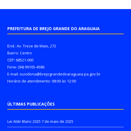
PREFEITURA DE BREJO GRANDE DO ARAGUAIA
End.: Av. Treze de Maio, 272
Bairro: Centro
CEP: 68521-000
Fone: (94) 99105-4586
E-mail: ouvidoria@brejograndedoaraguaia.pa.gov.br
Horário de atendimento: 08:00 às 12:00
ÚLTIMAS PUBLICAÇÕES
Lei Aldir Blanc 2025
7 de maio de 2025