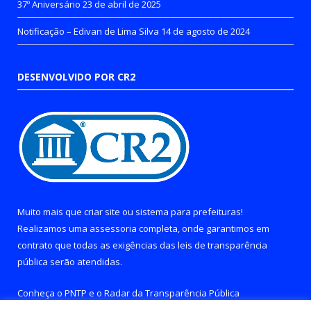
37º Aniversário
23 de abril de 2025
Notificação – Edivan de Lima Silva
14 de agosto de 2024
DESENVOLVIDO POR CR2
Muito mais que
criar site
ou
sistema para prefeituras
!
Realizamos uma
assessoria
completa, onde garantimos em
contrato que todas as exigências das
leis de transparência
pública
serão atendidas.
Conheça o
PNTP
e o
Radar da Transparência Pública