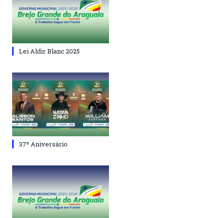
Lei Aldir Blanc 2025
37º Aniversário