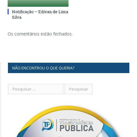
Notificação – Edivan de Lima
Silva
Os comentários estão fechados.
NÃO ENCONTROU O QUE QUERIA?