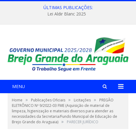
ÚLTIMAS PUBLICAÇÕES:
Lei Aldir Blanc 2025
MENU
»
»
»
Home
Publicações Oficiais
Licitações
PREGÃO
ELETRÔNICO Nº 9/2022-03 FME (Aquisição de material de
limpeza, higienização e materiais diversos para atender as
necessidades da Secretaria/Fundo Municipal de Educação de
»
Brejo Grande do Araguaia)
PARECER JURÍDICO