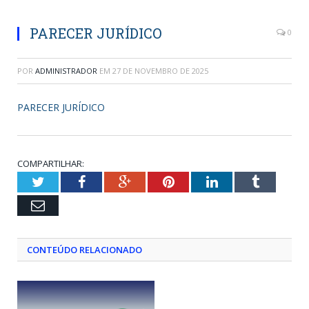
PARECER JURÍDICO
0
POR
ADMINISTRADOR
EM
27 DE NOVEMBRO DE 2025
PARECER JURÍDICO
COMPARTILHAR:
Twitter
Facebook
Google+
Pinterest
LinkedIn
Tumblr
Email
CONTEÚDO RELACIONADO