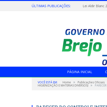
ÚLTIMAS PUBLICAÇÕES:
Lei Aldir Blanc 
PÁGINA INICIAL
O
»
VOCÊ ESTÁ EM:
Home
Publicações Oficiais
»
HIGIENIZAÇÃO E MATERIAS DIVERSOS)
PARECER