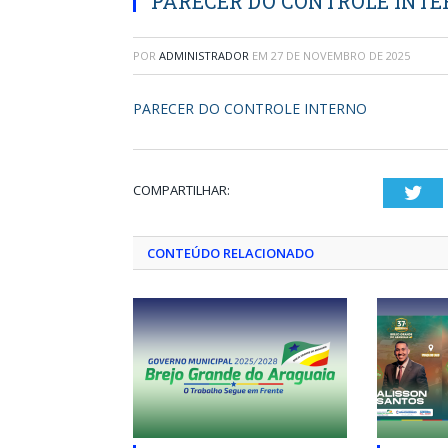
PARECER DO CONTROLE INT
POR
ADMINISTRADOR
EM
27 DE NOVEMBRO DE 2025
PARECER DO CONTROLE INTERNO
COMPARTILHAR:
Twi
CONTEÚDO RELACIONADO