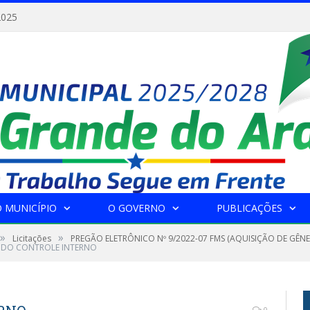
2025
 MUNICÍPIO
O GOVERNO
PUBLICAÇÕES
»
»
Licitações
PREGÃO ELETRÔNICO Nº 9/2022-07 FMS (AQUISIÇÃO DE GÊNE
 DO CONTROLE INTERNO
0