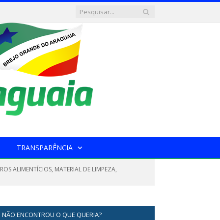
TRANSPARÊNCIA
ROS ALIMENTÍCIOS, MATERIAL DE LIMPEZA,
NÃO ENCONTROU O QUE QUERIA?