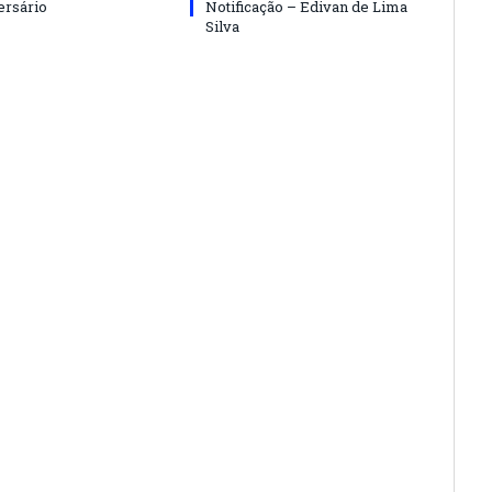
ersário
Notificação – Edivan de Lima
Silva