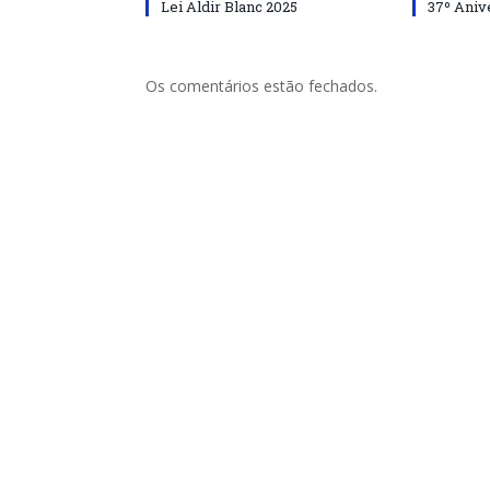
Lei Aldir Blanc 2025
37º Aniv
Os comentários estão fechados.