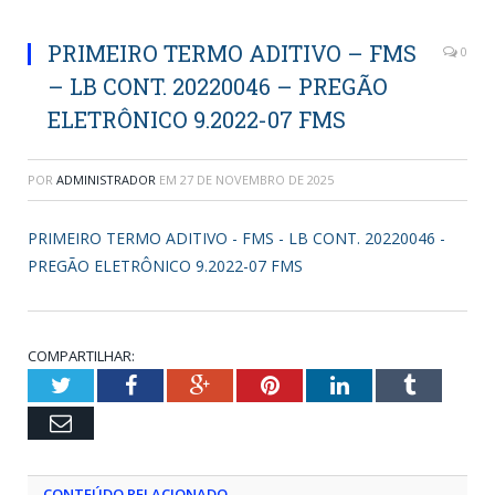
PRIMEIRO TERMO ADITIVO – FMS
0
– LB CONT. 20220046 – PREGÃO
ELETRÔNICO 9.2022-07 FMS
POR
ADMINISTRADOR
EM
27 DE NOVEMBRO DE 2025
PRIMEIRO TERMO ADITIVO - FMS - LB CONT. 20220046 -
PREGÃO ELETRÔNICO 9.2022-07 FMS
COMPARTILHAR:
Twitter
Facebook
Google+
Pinterest
LinkedIn
Tumblr
Email
CONTEÚDO RELACIONADO