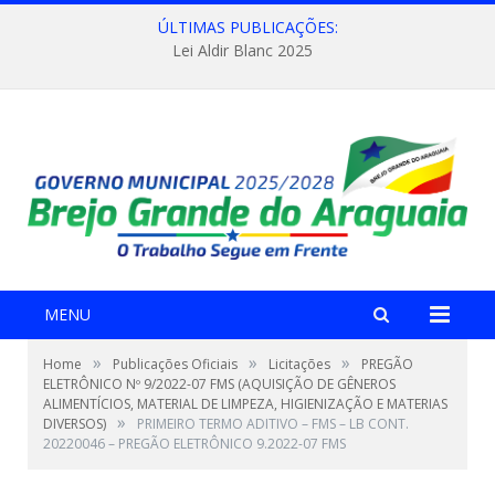
ÚLTIMAS PUBLICAÇÕES:
Lei Aldir Blanc 2025
MENU
»
»
»
Home
Publicações Oficiais
Licitações
PREGÃO
ELETRÔNICO Nº 9/2022-07 FMS (AQUISIÇÃO DE GÊNEROS
ALIMENTÍCIOS, MATERIAL DE LIMPEZA, HIGIENIZAÇÃO E MATERIAS
»
DIVERSOS)
PRIMEIRO TERMO ADITIVO – FMS – LB CONT.
20220046 – PREGÃO ELETRÔNICO 9.2022-07 FMS