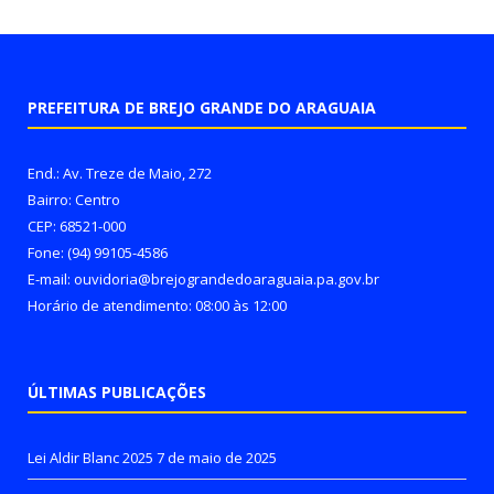
PREFEITURA DE BREJO GRANDE DO ARAGUAIA
End.: Av. Treze de Maio, 272
Bairro: Centro
CEP: 68521-000
Fone: (94) 99105-4586
E-mail: ouvidoria@brejograndedoaraguaia.pa.gov.br
Horário de atendimento: 08:00 às 12:00
ÚLTIMAS PUBLICAÇÕES
Lei Aldir Blanc 2025
7 de maio de 2025