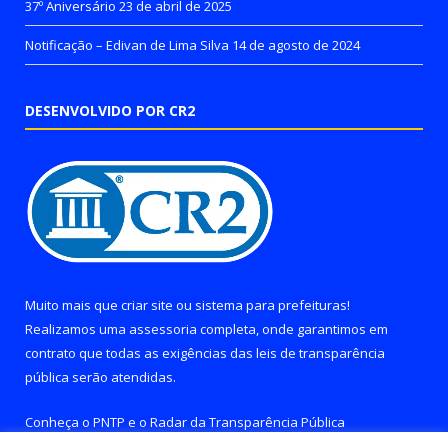
37º Aniversário
23 de abril de 2025
Notificação – Edivan de Lima Silva
14 de agosto de 2024
DESENVOLVIDO POR CR2
Muito mais que
criar site
ou
sistema para prefeituras
!
Realizamos uma
assessoria
completa, onde garantimos em
contrato que todas as exigências das
leis de transparência
pública
serão atendidas.
Conheça o
PNTP
e o
Radar da Transparência Pública