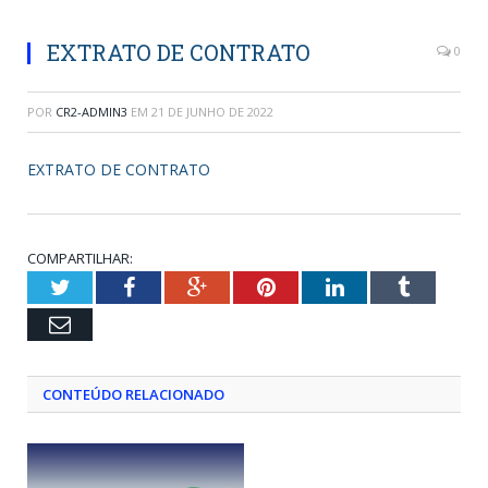
EXTRATO DE CONTRATO
0
POR
CR2-ADMIN3
EM
21 DE JUNHO DE 2022
EXTRATO DE CONTRATO
COMPARTILHAR:
Twitter
Facebook
Google+
Pinterest
LinkedIn
Tumblr
Email
CONTEÚDO RELACIONADO