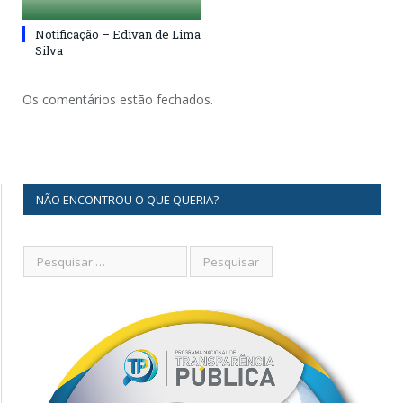
Notificação – Edivan de Lima
Silva
Os comentários estão fechados.
NÃO ENCONTROU O QUE QUERIA?