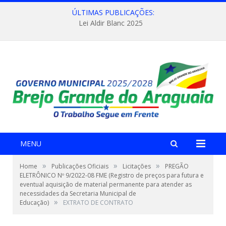
ÚLTIMAS PUBLICAÇÕES:
Lei Aldir Blanc 2025
MENU
»
»
»
Home
Publicações Oficiais
Licitações
PREGÃO
ELETRÔNICO Nº 9/2022-08 FME (Registro de preços para futura e
eventual aquisição de material permanente para atender as
necessidades da Secretaria Municipal de
»
Educação)
EXTRATO DE CONTRATO