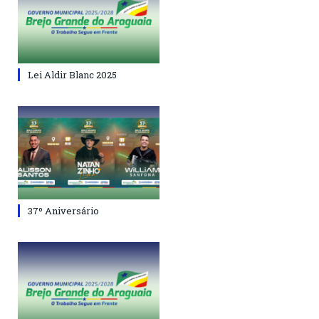
Lei Aldir Blanc 2025
37º Aniversário