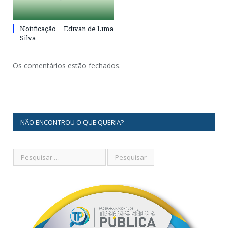
Notificação – Edivan de Lima
Silva
Os comentários estão fechados.
NÃO ENCONTROU O QUE QUERIA?