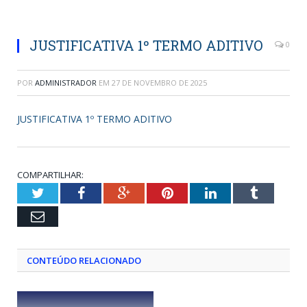
JUSTIFICATIVA 1º TERMO ADITIVO
0
POR
ADMINISTRADOR
EM
27 DE NOVEMBRO DE 2025
JUSTIFICATIVA 1º TERMO ADITIVO
COMPARTILHAR:
Twitter
Facebook
Google+
Pinterest
LinkedIn
Tumblr
Email
CONTEÚDO RELACIONADO