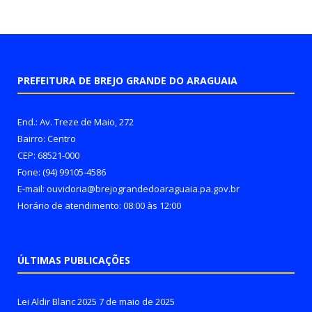
PREFEITURA DE BREJO GRANDE DO ARAGUAIA
End.: Av. Treze de Maio, 272
Bairro: Centro
CEP: 68521-000
Fone: (94) 99105-4586
E-mail: ouvidoria@brejograndedoaraguaia.pa.gov.br
Horário de atendimento: 08:00 às 12:00
ÚLTIMAS PUBLICAÇÕES
Lei Aldir Blanc 2025
7 de maio de 2025