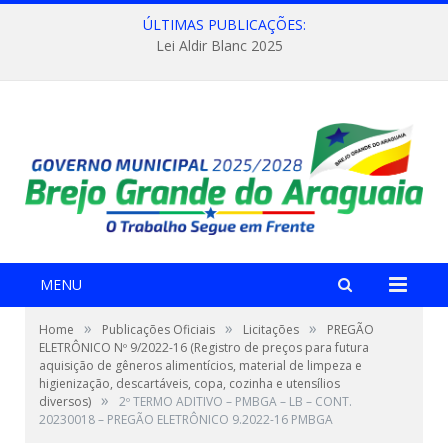
ÚLTIMAS PUBLICAÇÕES:
Lei Aldir Blanc 2025
MENU
»
»
»
Home
Publicações Oficiais
Licitações
PREGÃO
ELETRÔNICO Nº 9/2022-16 (Registro de preços para futura
aquisição de gêneros alimentícios, material de limpeza e
higienização, descartáveis, copa, cozinha e utensílios
»
diversos)
2º TERMO ADITIVO – PMBGA – LB – CONT.
20230018 – PREGÃO ELETRÔNICO 9.2022-16 PMBGA