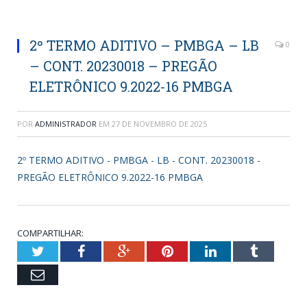
2º TERMO ADITIVO – PMBGA – LB
0
– CONT. 20230018 – PREGÃO
ELETRÔNICO 9.2022-16 PMBGA
POR
ADMINISTRADOR
EM
27 DE NOVEMBRO DE 2025
2º TERMO ADITIVO - PMBGA - LB - CONT. 20230018 -
PREGÃO ELETRÔNICO 9.2022-16 PMBGA
COMPARTILHAR:
Twitter
Facebook
Google+
Pinterest
LinkedIn
Tumblr
Email