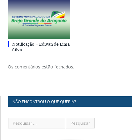
Notificação – Edivan de Lima
Silva
Os comentários estão fechados.
NÃO ENCONTROU O QUE QUERIA?