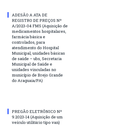
ADESÃO A ATA DE
REGISTRO DE PREÇOS Nº
A/2023-04 FMS (Aquisição de
medicamentos hospitalares,
farmácia básica e
controlados, para
atendimento do Hospital
Municipal, unidades básicas
de saúde – ubs, Secretaria
Municipal de Saúde e
unidades vinculadas no
município de Brejo Grande
do Araguaia/PA)
PREGÃO ELETRÔNICO Nº
9.2023-14 (Aquisição de um
veículo utilitário tipo van)