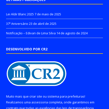
Lei Aldir Blanc 2025
7 de maio de 2025
37º Aniversário
23 de abril de 2025
Notificação – Edivan de Lima Silva
14 de agosto de 2024
DESENVOLVIDO POR CR2
Muito mais que
criar site
ou
sistema para prefeituras
!
Realizamos uma
assessoria
completa, onde garantimos em
contrato que todas as exigências das
leis de transparência