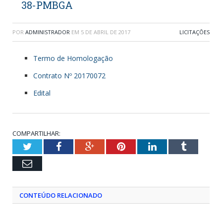
38-PMBGA
POR
ADMINISTRADOR
EM
5 DE ABRIL DE 2017
LICITAÇÕES
Termo de Homologação
Contrato Nº 20170072
Edital
COMPARTILHAR:
Twitter
Facebook
Google+
Pinterest
LinkedIn
Tumblr
Email
CONTEÚDO RELACIONADO