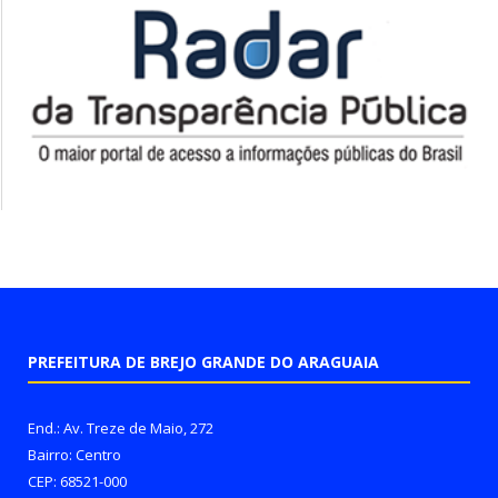
PREFEITURA DE BREJO GRANDE DO ARAGUAIA
End.: Av. Treze de Maio, 272
Bairro: Centro
CEP: 68521-000