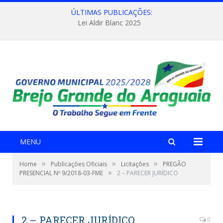
ÚLTIMAS PUBLICAÇÕES:
Lei Aldir Blanc 2025
MENU
»
»
»
Home
Publicações Oficiais
Licitações
PREGÃO
»
PRESENCIAL Nº 9/2018-03-FME
2 – PARECER JURÍDICO
2 – PARECER JURÍDICO
0