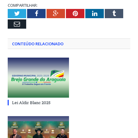
COMPARTILHAR:
Twitter
Facebook
Google+
Pinterest
LinkedIn
Tumblr
Email
CONTEÚDO RELACIONADO
Lei Aldir Blanc 2025