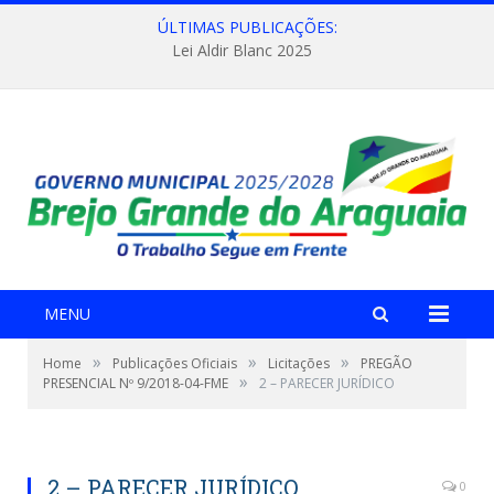
ÚLTIMAS PUBLICAÇÕES:
Lei Aldir Blanc 2025
MENU
»
»
»
Home
Publicações Oficiais
Licitações
PREGÃO
»
PRESENCIAL Nº 9/2018-04-FME
2 – PARECER JURÍDICO
2 – PARECER JURÍDICO
0