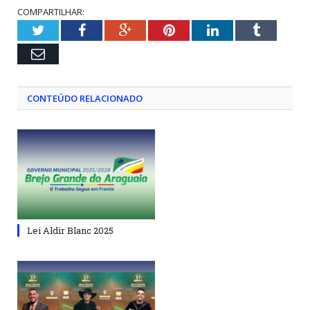
COMPARTILHAR:
Twitter
Facebook
Google+
Pinterest
LinkedIn
Tumblr
Email
CONTEÚDO RELACIONADO
Lei Aldir Blanc 2025