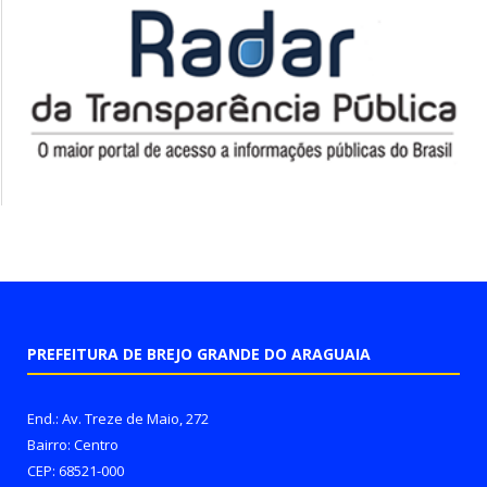
PREFEITURA DE BREJO GRANDE DO ARAGUAIA
End.: Av. Treze de Maio, 272
Bairro: Centro
CEP: 68521-000