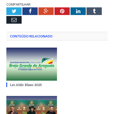
COMPARTILHAR:
Twitter
Facebook
Google+
Pinterest
LinkedIn
Tumblr
Email
CONTEÚDO RELACIONADO
Lei Aldir Blanc 2025