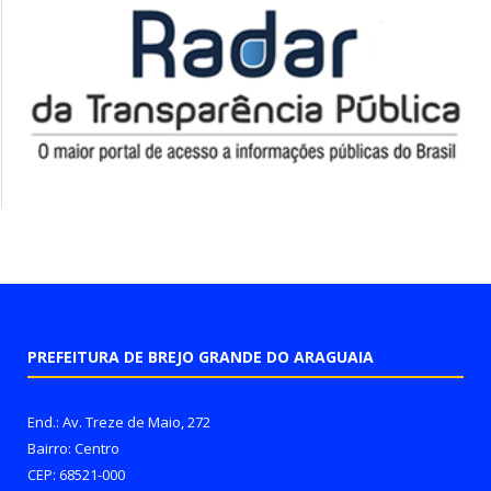
PREFEITURA DE BREJO GRANDE DO ARAGUAIA
End.: Av. Treze de Maio, 272
Bairro: Centro
CEP: 68521-000