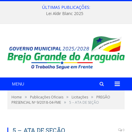
ÚLTIMAS PUBLICAÇÕES:
Lei Aldir Blanc 2025
MENU
»
»
»
Home
Publicações Oficiais
Licitações
PREGÃO
»
PRESENCIAL Nº 9/2018-04-FME
5 – ATA DE SEÇÃO
5 – ATA DE SEÇÃO
0