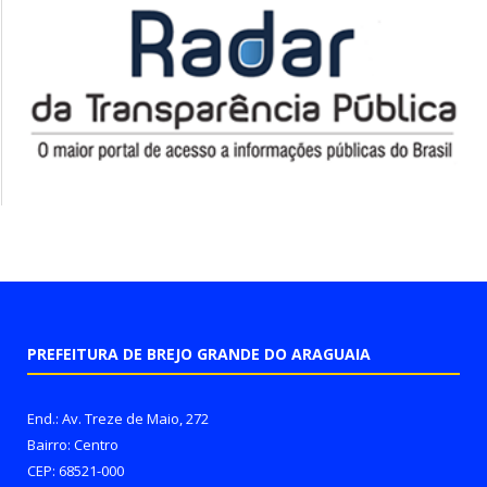
PREFEITURA DE BREJO GRANDE DO ARAGUAIA
End.: Av. Treze de Maio, 272
Bairro: Centro
CEP: 68521-000