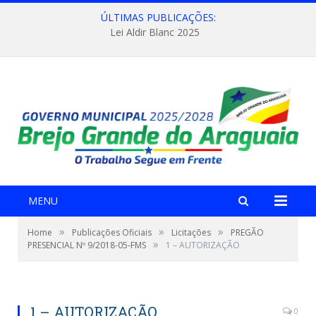
ÚLTIMAS PUBLICAÇÕES:
Lei Aldir Blanc 2025
MENU
»
»
»
Home
Publicações Oficiais
Licitações
PREGÃO
»
PRESENCIAL Nº 9/2018-05-FMS
1 – AUTORIZAÇÃO
1 – AUTORIZAÇÃO
0