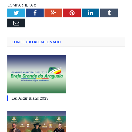
COMPARTILHAR:
Twitter
Facebook
Google+
Pinterest
LinkedIn
Tumblr
Email
CONTEÚDO RELACIONADO
Lei Aldir Blanc 2025