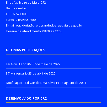
End.: Av. Treze de Maio, 272
Bairro: Centro
CEP: 68521-000
Fone: (94) 99105-4586
E-mail: ouvidoria@brejograndedoaraguaia.pa.gov.br
Horário de atendimento: 08:00 às 12:00
ÚLTIMAS PUBLICAÇÕES
Lei Aldir Blanc 2025
7 de maio de 2025
37º Aniversário
23 de abril de 2025
Notificação – Edivan de Lima Silva
14 de agosto de 2024
DESENVOLVIDO POR CR2