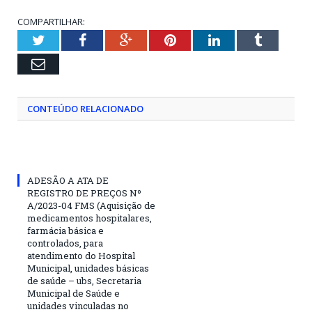
COMPARTILHAR:
Twitter
Facebook
Google+
Pinterest
LinkedIn
Tumblr
Email
CONTEÚDO RELACIONADO
ADESÃO A ATA DE
REGISTRO DE PREÇOS Nº
A/2023-04 FMS (Aquisição de
medicamentos hospitalares,
farmácia básica e
controlados, para
atendimento do Hospital
Municipal, unidades básicas
de saúde – ubs, Secretaria
Municipal de Saúde e
unidades vinculadas no