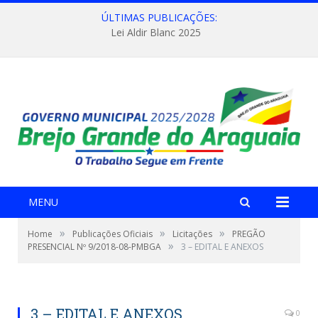
ÚLTIMAS PUBLICAÇÕES:
Lei Aldir Blanc 2025
MENU
»
»
»
Home
Publicações Oficiais
Licitações
PREGÃO
»
PRESENCIAL Nº 9/2018-08-PMBGA
3 – EDITAL E ANEXOS
3 – EDITAL E ANEXOS
0