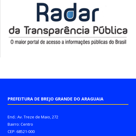
PREFEITURA DE BREJO GRANDE DO ARAGUAIA
End.: Av. Treze de Maio, 272
Bairro: Centro
CEP: 68521-000