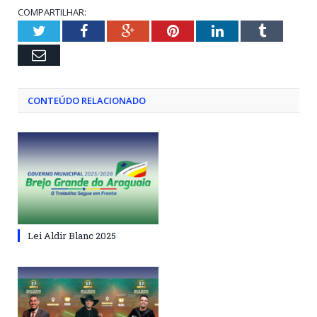
COMPARTILHAR:
Twitter
Facebook
Google+
Pinterest
LinkedIn
Tumblr
Email
CONTEÚDO RELACIONADO
Lei Aldir Blanc 2025