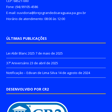
CEP: 68521-000
Fone: (94) 99105-4586
E-mail: ouvidoria@brejograndedoaraguaia.pa.gov.br
Horário de atendimento: 08:00 às 12:00
ÚLTIMAS PUBLICAÇÕES
Lei Aldir Blanc 2025
7 de maio de 2025
37º Aniversário
23 de abril de 2025
Notificação – Edivan de Lima Silva
14 de agosto de 2024
DESENVOLVIDO POR CR2