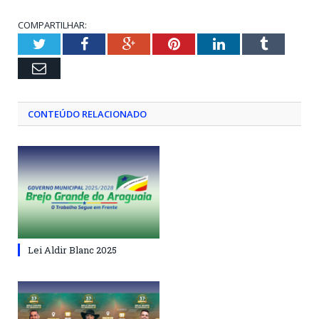
COMPARTILHAR:
Twitter
Facebook
Google+
Pinterest
LinkedIn
Tumblr
Email
CONTEÚDO RELACIONADO
Lei Aldir Blanc 2025