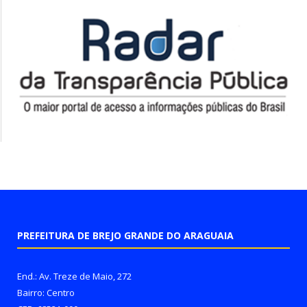
PREFEITURA DE BREJO GRANDE DO ARAGUAIA
End.: Av. Treze de Maio, 272
Bairro: Centro