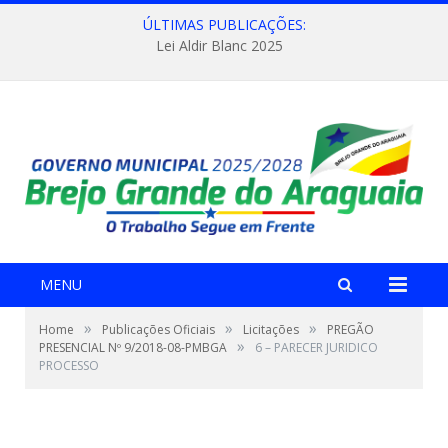
ÚLTIMAS PUBLICAÇÕES:
Lei Aldir Blanc 2025
MENU
»
»
»
Home
Publicações Oficiais
Licitações
PREGÃO
»
PRESENCIAL Nº 9/2018-08-PMBGA
6 – PARECER JURIDICO
PROCESSO