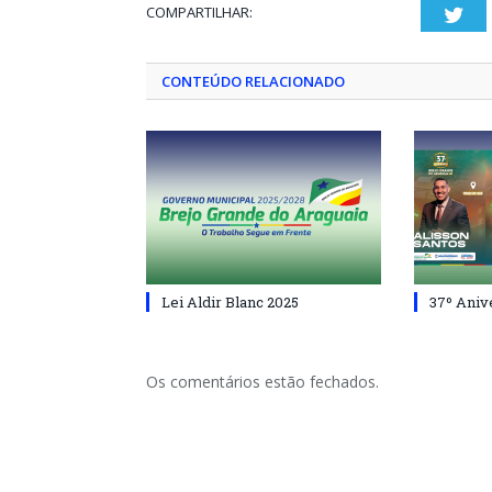
COMPARTILHAR:
Twi
CONTEÚDO RELACIONADO
Lei Aldir Blanc 2025
37º Aniv
Os comentários estão fechados.