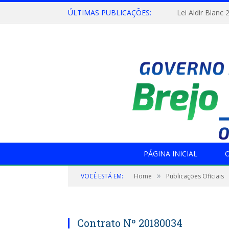
ÚLTIMAS PUBLICAÇÕES:
Lei Aldir Blanc 
PÁGINA INICIAL
O
»
VOCÊ ESTÁ EM:
Home
Publicações Oficiais
Contrato Nº 20180034