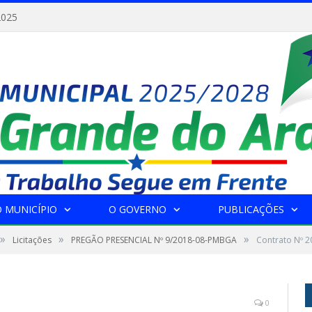
2025
 MUNICÍPIO
O GOVERNO
PUBLICAÇÕES
»
»
»
Licitações
PREGÃO PRESENCIAL Nº 9/2018-08-PMBGA
Contrato Nº 
0