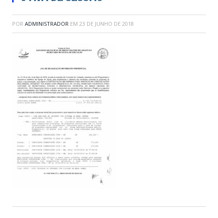
POR
ADMINISTRADOR
EM
23 DE JUNHO DE 2018