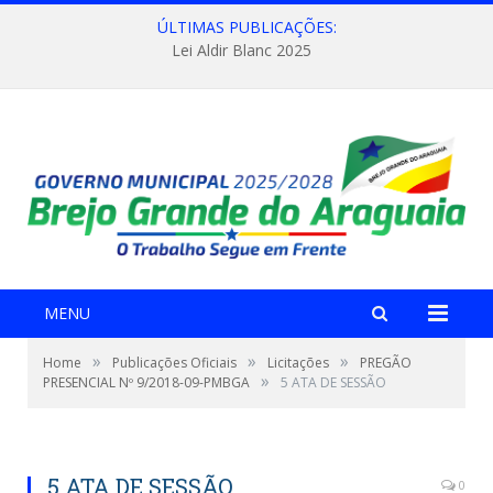
ÚLTIMAS PUBLICAÇÕES:
Lei Aldir Blanc 2025
MENU
»
»
»
Home
Publicações Oficiais
Licitações
PREGÃO
»
PRESENCIAL Nº 9/2018-09-PMBGA
5 ATA DE SESSÃO
5 ATA DE SESSÃO
0