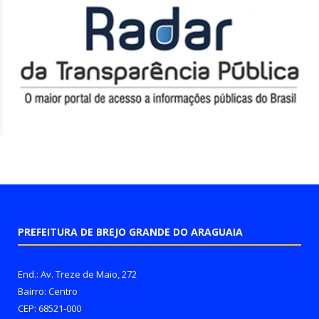
PREFEITURA DE BREJO GRANDE DO ARAGUAIA
End.: Av. Treze de Maio, 272
Bairro: Centro
CEP: 68521-000