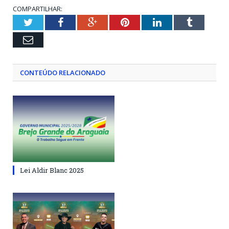
COMPARTILHAR:
Twitter
Facebook
Google+
Pinterest
LinkedIn
Tumblr
Email
CONTEÚDO RELACIONADO
Lei Aldir Blanc 2025