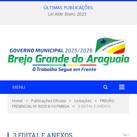
ÚLTIMAS PUBLICAÇÕES:
Lei Aldir Blanc 2025
MENU
»
»
»
Home
Publicações Oficiais
Licitações
PREGÃO
»
PRESENCIAL Nº 9/2018-10-PMBGA
3 EDITAL E ANEXOS
3 EDITAL E ANEXOS
0