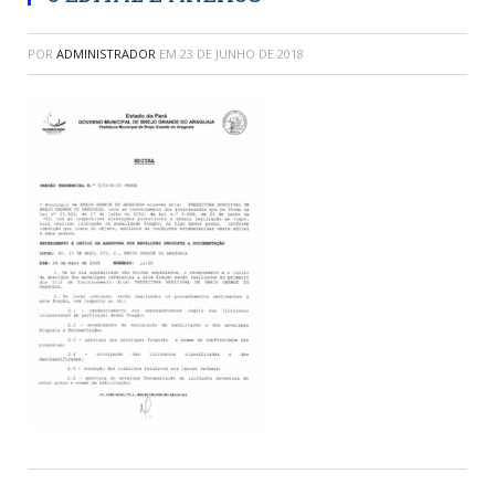
POR
ADMINISTRADOR
EM
23 DE JUNHO DE 2018