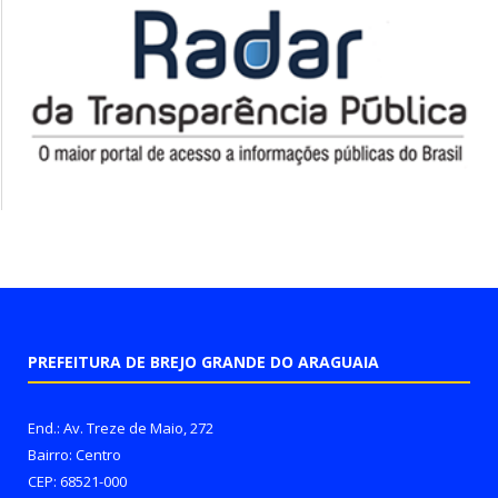
PREFEITURA DE BREJO GRANDE DO ARAGUAIA
End.: Av. Treze de Maio, 272
Bairro: Centro
CEP: 68521-000