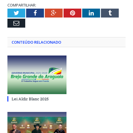
COMPARTILHAR:
Twitter
Facebook
Google+
Pinterest
LinkedIn
Tumblr
Email
CONTEÚDO RELACIONADO
Lei Aldir Blanc 2025