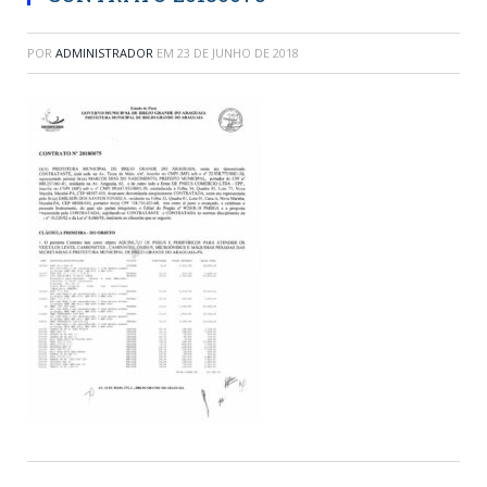
POR
ADMINISTRADOR
EM
23 DE JUNHO DE 2018