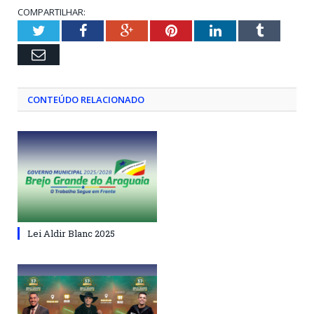
COMPARTILHAR:
Twitter
Facebook
Google+
Pinterest
LinkedIn
Tumblr
Email
CONTEÚDO RELACIONADO
Lei Aldir Blanc 2025