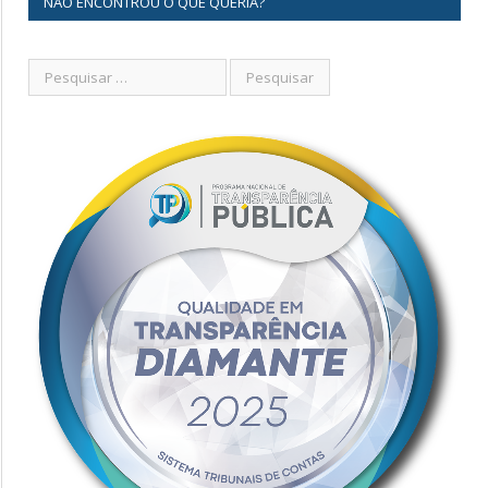
NÃO ENCONTROU O QUE QUERIA?