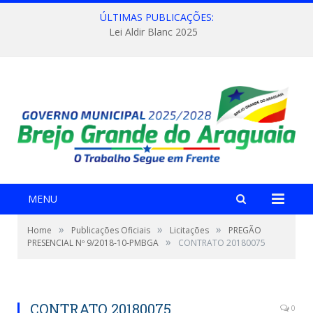
ÚLTIMAS PUBLICAÇÕES:
Lei Aldir Blanc 2025
MENU
»
»
»
Home
Publicações Oficiais
Licitações
PREGÃO
»
PRESENCIAL Nº 9/2018-10-PMBGA
CONTRATO 20180075
CONTRATO 20180075
0