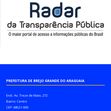
PREFEITURA DE BREJO GRANDE DO ARAGUAIA
End.: Av. Treze de Maio, 272
Bairro: Centro
CEP: 68521-000