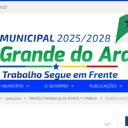
2025
 MUNICÍPIO
O GOVERNO
PUBLICAÇÕES
»
»
»
Licitações
PREGÃO PRESENCIAL Nº 9/2018-11-PMBGA
HOMOLOGA
0