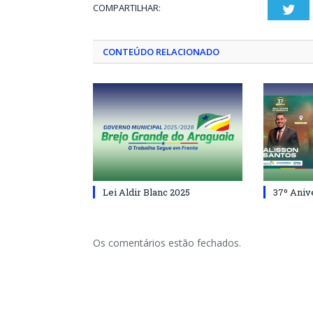
COMPARTILHAR:
Twi
CONTEÚDO RELACIONADO
Lei Aldir Blanc 2025
37º Aniv
Os comentários estão fechados.