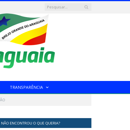
TRANSPARÊNCIA
ÇÃO
NÃO ENCONTROU O QUE QUERIA?