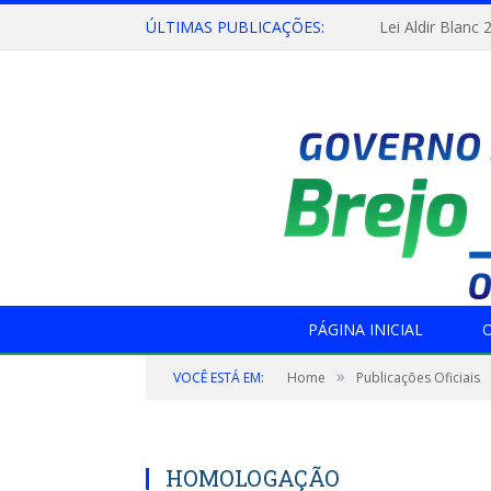
ÚLTIMAS PUBLICAÇÕES:
Lei Aldir Blanc 
PÁGINA INICIAL
O
»
VOCÊ ESTÁ EM:
Home
Publicações Oficiais
HOMOLOGAÇÃO