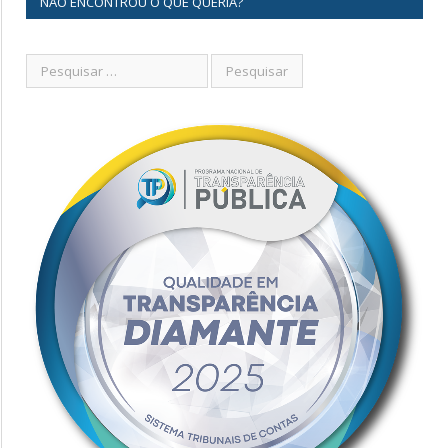
NÃO ENCONTROU O QUE QUERIA?