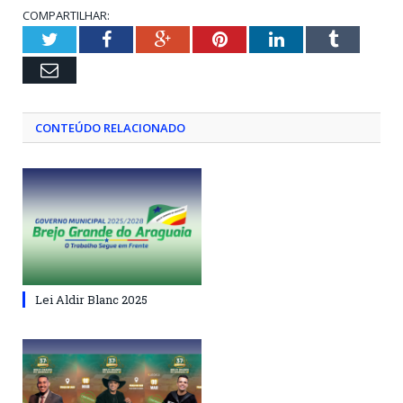
COMPARTILHAR:
Twitter
Facebook
Google+
Pinterest
LinkedIn
Tumblr
Email
CONTEÚDO RELACIONADO
Lei Aldir Blanc 2025