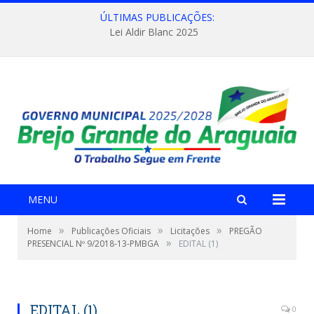
ÚLTIMAS PUBLICAÇÕES:
Lei Aldir Blanc 2025
MENU
»
»
»
Home
Publicações Oficiais
Licitações
PREGÃO
»
PRESENCIAL Nº 9/2018-13-PMBGA
EDITAL (1)
EDITAL (1)
0