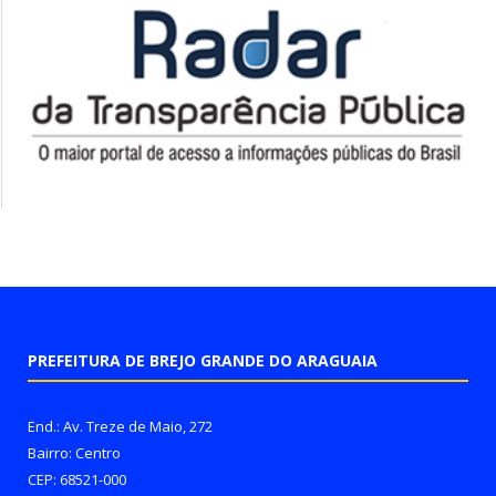
PREFEITURA DE BREJO GRANDE DO ARAGUAIA
End.: Av. Treze de Maio, 272
Bairro: Centro
CEP: 68521-000