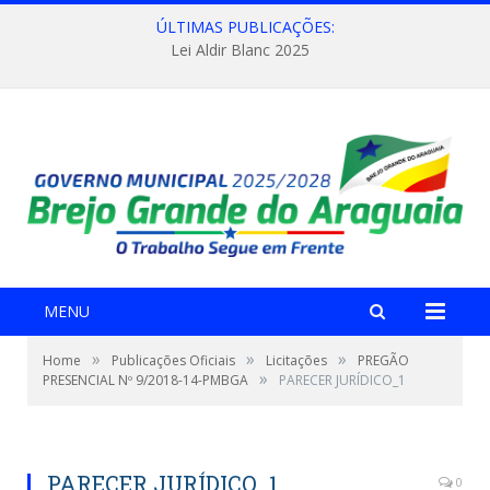
ÚLTIMAS PUBLICAÇÕES:
Lei Aldir Blanc 2025
MENU
»
»
»
Home
Publicações Oficiais
Licitações
PREGÃO
»
PRESENCIAL Nº 9/2018-14-PMBGA
PARECER JURÍDICO_1
PARECER JURÍDICO_1
0