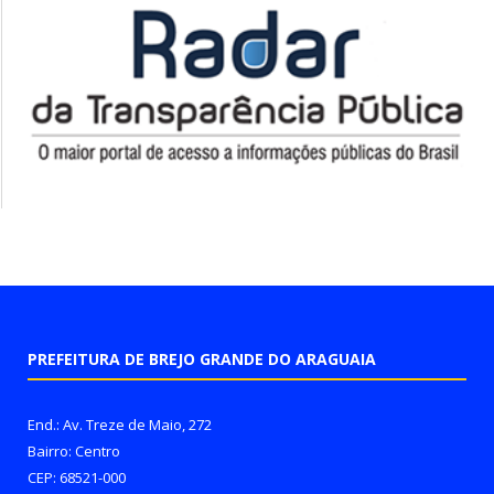
PREFEITURA DE BREJO GRANDE DO ARAGUAIA
End.: Av. Treze de Maio, 272
Bairro: Centro
CEP: 68521-000