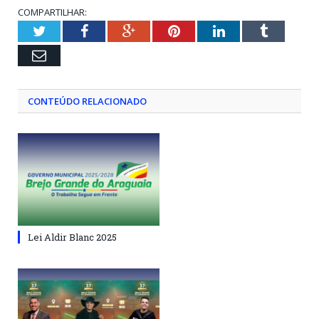
COMPARTILHAR:
Twitter
Facebook
Google+
Pinterest
LinkedIn
Tumblr
Email
CONTEÚDO RELACIONADO
Lei Aldir Blanc 2025