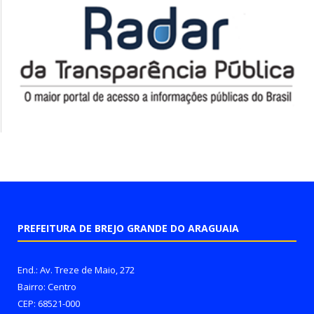
PREFEITURA DE BREJO GRANDE DO ARAGUAIA
End.: Av. Treze de Maio, 272
Bairro: Centro
CEP: 68521-000