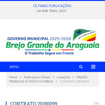
ÚLTIMAS PUBLICAÇÕES:
Lei Aldir Blanc 2025
MENU
»
»
»
Home
Publicações Oficiais
Licitações
PREGÃO
»
PRESENCIAL Nº 9/2018-15-PMBGA
CONTRATO 20180099
CONTRATO 20180099
0