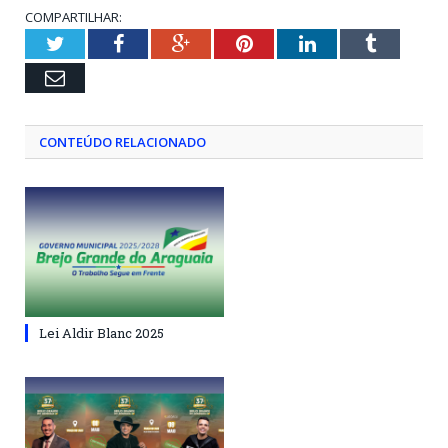
COMPARTILHAR:
Twitter
Facebook
Google+
Pinterest
LinkedIn
Tumblr
Email
CONTEÚDO RELACIONADO
Lei Aldir Blanc 2025