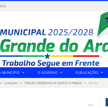
2025
 MUNICÍPIO
O GOVERNO
PUBLICAÇÕES
»
»
»
Licitações
PREGÃO PRESENCIAL Nº 9/2018-15-PMBGA
EDITAL
0