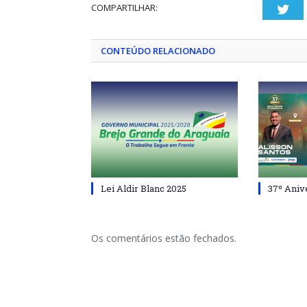
COMPARTILHAR:
Twi
CONTEÚDO RELACIONADO
Lei Aldir Blanc 2025
37º Aniv
Os comentários estão fechados.