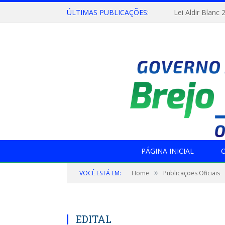
ÚLTIMAS PUBLICAÇÕES:
Lei Aldir Blanc 
PÁGINA INICIAL
O
»
VOCÊ ESTÁ EM:
Home
Publicações Oficiais
EDITAL