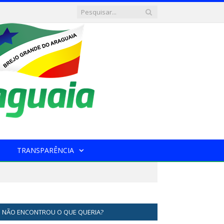
TRANSPARÊNCIA
NÃO ENCONTROU O QUE QUERIA?