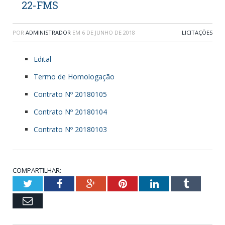
22-FMS
POR
ADMINISTRADOR
EM
6 DE JUNHO DE 2018
LICITAÇÕES
Edital
Termo de Homologação
Contrato Nº 20180105
Contrato Nº 20180104
Contrato Nº 20180103
COMPARTILHAR:
Twitter
Facebook
Google+
Pinterest
LinkedIn
Tumblr
Email