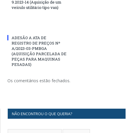
9.2023-14 (Aquisição de um
veículo utilitário tipo van)
ADESÃO A ATA DE
REGISTRO DE PREÇOS Nº
A/2023-03-PMBGA
(AQUISIÇÃO PARCELADA DE
PEÇAS PARA MAQUINAS
PESADAS)
Os comentários estão fechados.
NÃO ENCONTROU O QUE QUERIA?