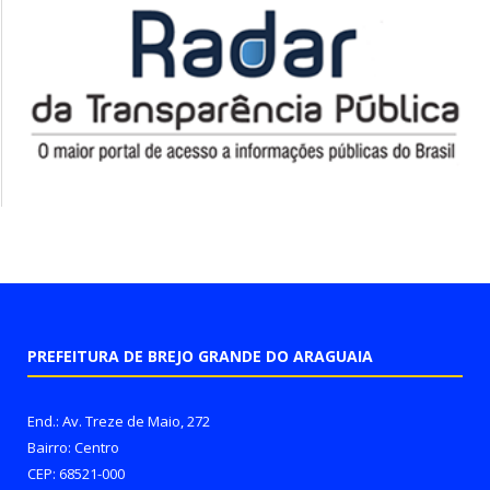
PREFEITURA DE BREJO GRANDE DO ARAGUAIA
End.: Av. Treze de Maio, 272
Bairro: Centro
CEP: 68521-000