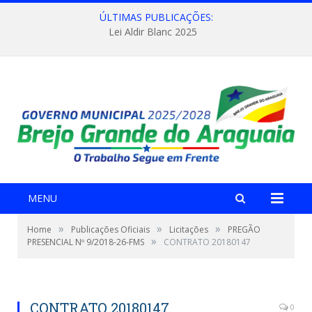
ÚLTIMAS PUBLICAÇÕES:
Lei Aldir Blanc 2025
MENU
»
»
»
Home
Publicações Oficiais
Licitações
PREGÃO
»
PRESENCIAL Nº 9/2018-26-FMS
CONTRATO 20180147
CONTRATO 20180147
0