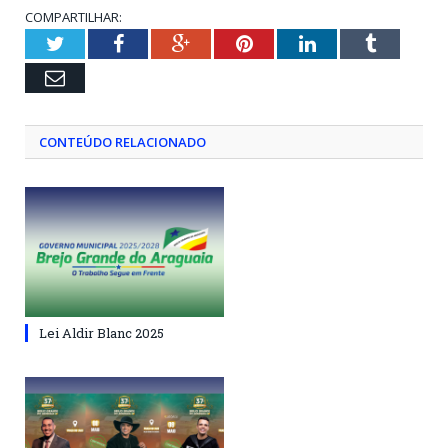
COMPARTILHAR:
Twitter
Facebook
Google+
Pinterest
LinkedIn
Tumblr
Email
CONTEÚDO RELACIONADO
Lei Aldir Blanc 2025