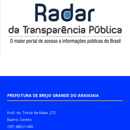
PREFEITURA DE BREJO GRANDE DO ARAGUAIA
End.: Av. Treze de Maio, 272
Bairro: Centro
CEP: 68521-000