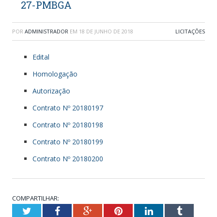
27-PMBGA
POR
ADMINISTRADOR
EM
18 DE JUNHO DE 2018
LICITAÇÕES
Edital
Homologação
Autorização
Contrato Nº 20180197
Contrato Nº 20180198
Contrato Nº 20180199
Contrato Nº 20180200
COMPARTILHAR:
Twitter
Facebook
Google+
Pinterest
LinkedIn
Tumblr