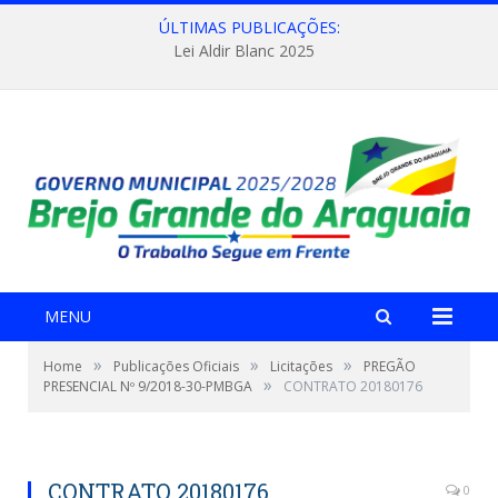
ÚLTIMAS PUBLICAÇÕES:
Lei Aldir Blanc 2025
MENU
»
»
»
Home
Publicações Oficiais
Licitações
PREGÃO
»
PRESENCIAL Nº 9/2018-30-PMBGA
CONTRATO 20180176
CONTRATO 20180176
0