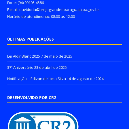
Fone: (94) 99105-4586
E-mail: ouvidoria@brejograndedoaraguaia.pa.gov.br
Horário de atendimento: 08:00 às 12:00
ÚLTIMAS PUBLICAÇÕES
Lei Aldir Blanc 2025
7 de maio de 2025
37º Aniversário
23 de abril de 2025
Notificação – Edivan de Lima Silva
14 de agosto de 2024
DESENVOLVIDO POR CR2