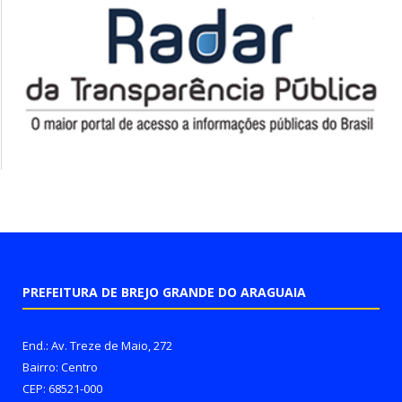
PREFEITURA DE BREJO GRANDE DO ARAGUAIA
End.: Av. Treze de Maio, 272
Bairro: Centro
CEP: 68521-000