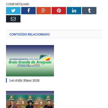
COMPARTILHAR:
Twitter
Facebook
Google+
Pinterest
LinkedIn
Tumblr
Email
CONTEÚDO RELACIONADO
Lei Aldir Blanc 2025