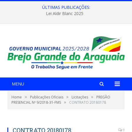
ÚLTIMAS PUBLICAÇÕES:
Lei Aldir Blanc 2025
MENU
»
»
»
Home
Publicações Oficiais
Licitações
PREGÃO
»
PRESENCIAL Nº 9/2018-31-FMS
CONTRATO 20180178
CONTRATO 20180178
0