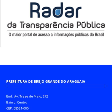
PREFEITURA DE BREJO GRANDE DO ARAGUAIA
End.: Av. Treze de Maio, 272
Bairro: Centro
CEP: 68521-000