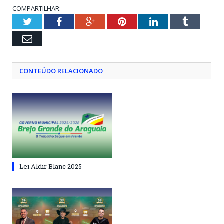
COMPARTILHAR:
Twitter
Facebook
Google+
Pinterest
LinkedIn
Tumblr
Email
CONTEÚDO RELACIONADO
Lei Aldir Blanc 2025