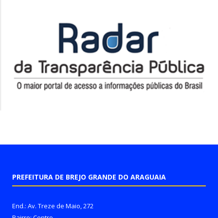
PREFEITURA DE BREJO GRANDE DO ARAGUAIA
End.: Av. Treze de Maio, 272
Bairro: Centro