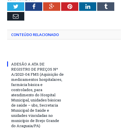
Twitter
Facebook
Google+
Pinterest
LinkedIn
Tumblr
Email
CONTEÚDO RELACIONADO
ADESÃO A ATA DE
REGISTRO DE PREÇOS Nº
A/2023-04 FMS (Aquisição de
medicamentos hospitalares,
farmácia básica e
controlados, para
atendimento do Hospital
Municipal, unidades básicas
de saúde – ubs, Secretaria
Municipal de Saúde e
unidades vinculadas no
município de Brejo Grande
do Araguaia/PA)