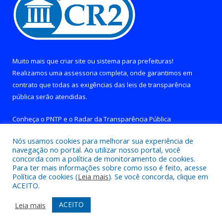
Muito mais que
criar site
ou
sistema para prefeituras
!
Realizamos uma
assessoria
completa, onde garantimos em
contrato que todas as exigências das
leis de transparência
pública
serão atendidas.
Conheça o
PNTP
e o
Radar da Transparência Pública
Nós usamos cookies para melhorar sua experiência de
navegação no portal. Ao utilizar nosso portal, você
concorda com a política de monitoramento de cookies.
Para ter mais informações sobre como isso é feito, acesse
Todos os direitos reservados a Prefeitura de Brejo Grande do
Política de cookies (
Leia mais
). Se você concorda, clique em
Araguaia.
ACEITO.
Mapa do Site
Acessar Área Administrativa
ACEITO
Leia mais
Acessar Webmail