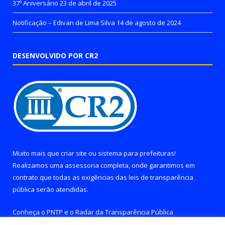
37º Aniversário
23 de abril de 2025
Notificação – Edivan de Lima Silva
14 de agosto de 2024
DESENVOLVIDO POR CR2
Muito mais que
criar site
ou
sistema para prefeituras
!
Realizamos uma
assessoria
completa, onde garantimos em
contrato que todas as exigências das
leis de transparência
pública
serão atendidas.
Conheça o
PNTP
e o
Radar da Transparência Pública