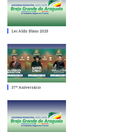
Lei Aldir Blanc 2025
37º Aniversário