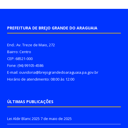
PREFEITURA DE BREJO GRANDE DO ARAGUAIA
End.: Av. Treze de Maio, 272
Bairro: Centro
CEP: 68521-000
Fone: (94) 99105-4586
E-mail: ouvidoria@brejograndedoaraguaia.pa.gov.br
Horário de atendimento: 08:00 às 12:00
ÚLTIMAS PUBLICAÇÕES
Lei Aldir Blanc 2025
7 de maio de 2025