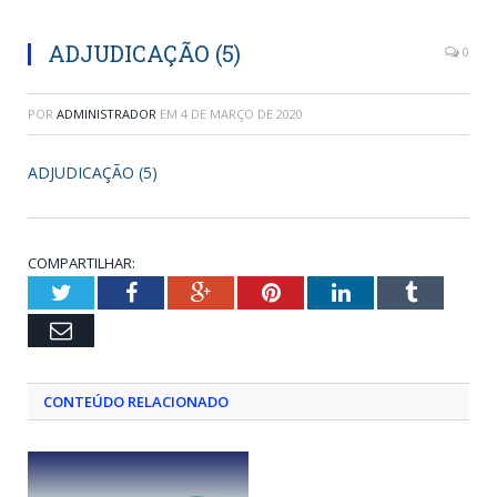
ADJUDICAÇÃO (5)
0
POR
ADMINISTRADOR
EM
4 DE MARÇO DE 2020
ADJUDICAÇÃO (5)
COMPARTILHAR:
Twitter
Facebook
Google+
Pinterest
LinkedIn
Tumblr
Email
CONTEÚDO RELACIONADO