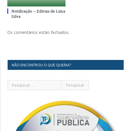
Notificação – Edivan de Lima
Silva
Os comentários estão fechados.
NÃO ENCONTROU O QUE QUERIA?