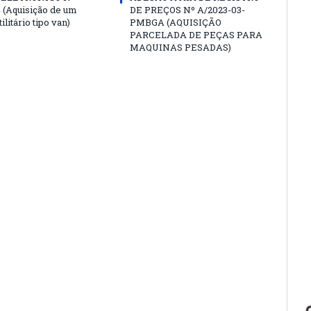
4 (Aquisição de um
DE PREÇOS Nº A/2023-03-
ilitário tipo van)
PMBGA (AQUISIÇÃO
PARCELADA DE PEÇAS PARA
MAQUINAS PESADAS)