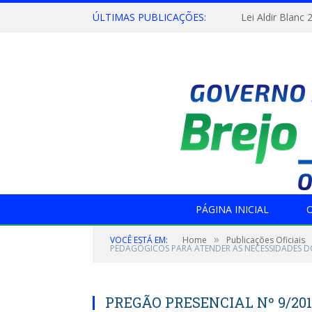
ÚLTIMAS PUBLICAÇÕES:
Lei Aldir Blanc 
PÁGINA INICIAL
O
»
VOCÊ ESTÁ EM:
Home
Publicações Oficiais
PEDAGÓGICOS PARA ATENDER AS NECESSIDADES D
PREGÃO PRESENCIAL Nº 9/20