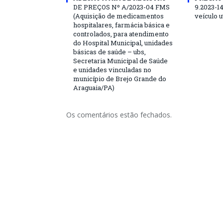
DE PREÇOS Nº A/2023-04 FMS
9.2023-1
(Aquisição de medicamentos
veículo ut
hospitalares, farmácia básica e
controlados, para atendimento
do Hospital Municipal, unidades
básicas de saúde – ubs,
Secretaria Municipal de Saúde
e unidades vinculadas no
município de Brejo Grande do
Araguaia/PA)
Os comentários estão fechados.