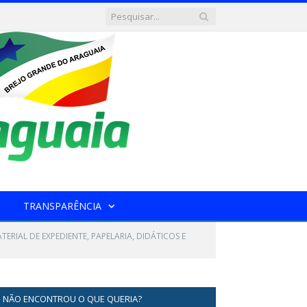
TRANSPARÊNCIA
ERIAL DE EXPEDIENTE, PAPELARIA, DIDÁTICOS E
NÃO ENCONTROU O QUE QUERIA?