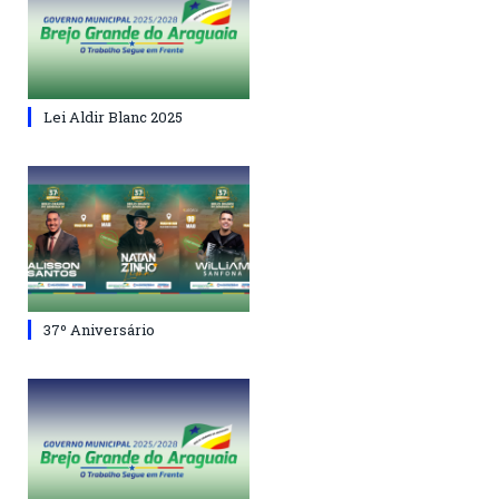
Lei Aldir Blanc 2025
37º Aniversário