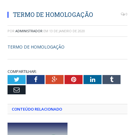
TERMO DE HOMOLOGAÇÃO
0
POR
ADMINISTRADOR
EM
13 DE JANEIRO DE 2020
TERMO DE HOMOLOGAÇÃO
COMPARTILHAR:
Twitter
Facebook
Google+
Pinterest
LinkedIn
Tumblr
Email
CONTEÚDO RELACIONADO