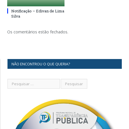
Notificação – Edivan de Lima
Silva
Os comentários estão fechados.
NÃO ENCONTROU O QUE QUERIA?