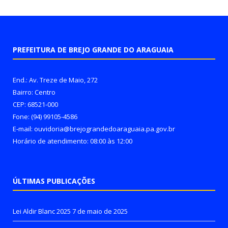
PREFEITURA DE BREJO GRANDE DO ARAGUAIA
End.: Av. Treze de Maio, 272
Bairro: Centro
CEP: 68521-000
Fone: (94) 99105-4586
E-mail: ouvidoria@brejograndedoaraguaia.pa.gov.br
Horário de atendimento: 08:00 às 12:00
ÚLTIMAS PUBLICAÇÕES
Lei Aldir Blanc 2025
7 de maio de 2025