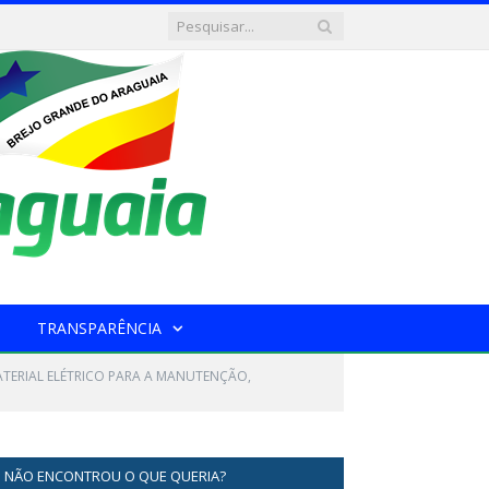
TRANSPARÊNCIA
ATERIAL ELÉTRICO PARA A MANUTENÇÃO,
NÃO ENCONTROU O QUE QUERIA?