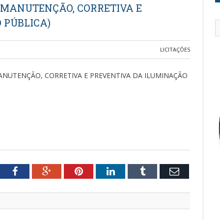
 MANUTENÇÃO, CORRETIVA E
 PÚBLICA)
LICITAÇÕES
MANUTENÇÃO, CORRETIVA E PREVENTIVA DA ILUMINAÇÃO
tter
Facebook
Google+
Pinterest
LinkedIn
Tumblr
Email