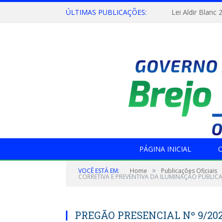
ÚLTIMAS PUBLICAÇÕES:
Lei Aldir Blanc 
PÁGINA INICIAL
O
»
VOCÊ ESTÁ EM:
Home
Publicações Oficiais
CORRETIVA E PREVENTIVA DA ILUMINAÇÃO PÚBLICA
PREGÃO PRESENCIAL Nº 9/20