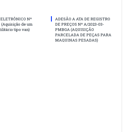
 ELETRÔNICO Nº
ADESÃO A ATA DE REGISTRO
4 (Aquisição de um
DE PREÇOS Nº A/2023-03-
ilitário tipo van)
PMBGA (AQUISIÇÃO
PARCELADA DE PEÇAS PARA
MAQUINAS PESADAS)