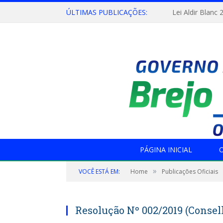
ÚLTIMAS PUBLICAÇÕES:
Lei Aldir Blanc 
PÁGINA INICIAL
O
»
VOCÊ ESTÁ EM:
Home
Publicações Oficiais
Resolução Nº 002/2019 (Consel