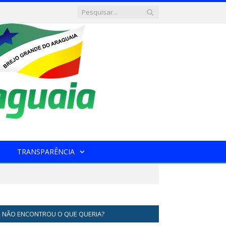
TRANSPARÊNCIA
NÃO ENCONTROU O QUE QUERIA?