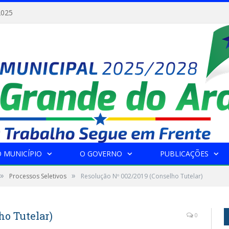
2025
 MUNICÍPIO
O GOVERNO
PUBLICAÇÕES
»
»
Processos Seletivos
Resolução Nº 002/2019 (Conselho Tutelar)
ho Tutelar)
0