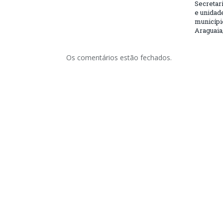
Secretar
e unidad
municípi
Araguaia
Os comentários estão fechados.