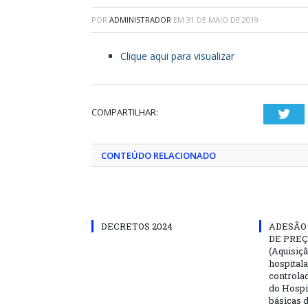
POR
ADMINISTRADOR
EM
31 DE MAIO DE 2019
Clique aqui para visualizar
COMPARTILHAR:
Twi
CONTEÚDO RELACIONADO
DECRETOS 2024
ADESÃO 
DE PREÇ
(Aquisiç
hospitala
controla
do Hospi
básicas 