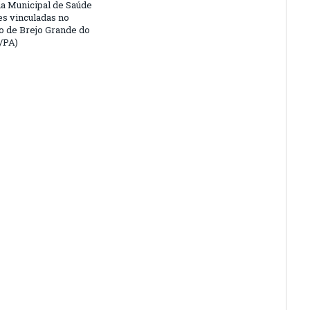
ia Municipal de Saúde
es vinculadas no
o de Brejo Grande do
/PA)