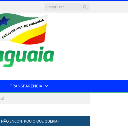
TRANSPARÊNCIA
1c3
NÃO ENCONTROU O QUE QUERIA?