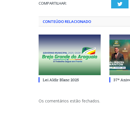
COMPARTILHAR:
Twi
CONTEÚDO RELACIONADO
Lei Aldir Blanc 2025
37º Aniv
Os comentários estão fechados.