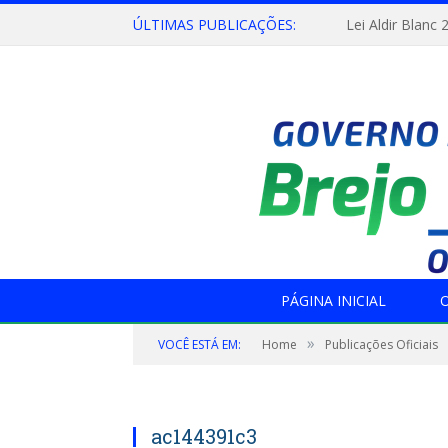
ÚLTIMAS PUBLICAÇÕES:
Lei Aldir Blanc 
PÁGINA INICIAL
O
»
VOCÊ ESTÁ EM:
Home
Publicações Oficiais
ac144391c3