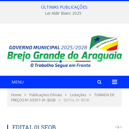
ÚLTIMAS PUBLICAÇÕES:
Lei Aldir Blanc 2025
MENU
»
»
»
Home
Publicações Oficiais
Licitações
TOMADA DE
»
PREÇOS Nº 2/2017-01-SEOB
EDITAL 01 SEOB
EDITAL 01 SEOB
0