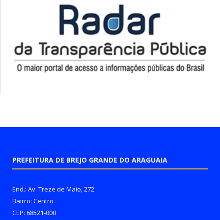
PREFEITURA DE BREJO GRANDE DO ARAGUAIA
End.: Av. Treze de Maio, 272
Bairro: Centro
CEP: 68521-000