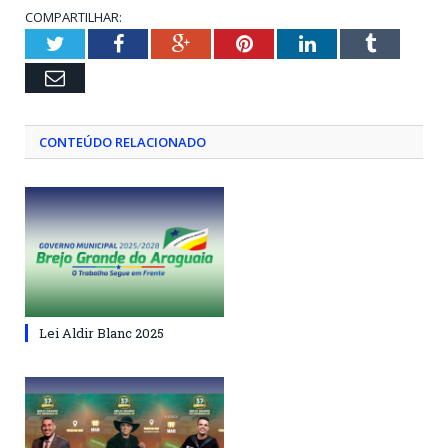
COMPARTILHAR:
Twitter
Facebook
Google+
Pinterest
LinkedIn
Tumblr
Email
CONTEÚDO RELACIONADO
Lei Aldir Blanc 2025