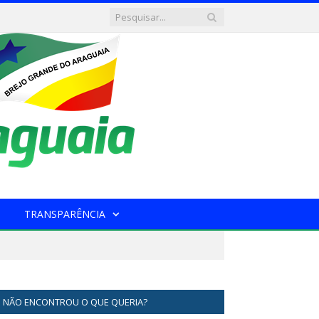
TRANSPARÊNCIA
NÃO ENCONTROU O QUE QUERIA?