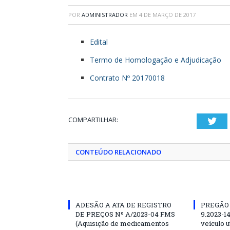
POR
ADMINISTRADOR
EM
4 DE MARÇO DE 2017
Edital
Termo de Homologação e Adjudicação
Contrato Nº 20170018
COMPARTILHAR:
Twi
CONTEÚDO RELACIONADO
ADESÃO A ATA DE REGISTRO
PREGÃO
DE PREÇOS Nº A/2023-04 FMS
9.2023-1
(Aquisição de medicamentos
veículo ut