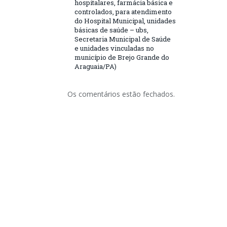
hospitalares, farmácia básica e
controlados, para atendimento
do Hospital Municipal, unidades
básicas de saúde – ubs,
Secretaria Municipal de Saúde
e unidades vinculadas no
município de Brejo Grande do
Araguaia/PA)
Os comentários estão fechados.