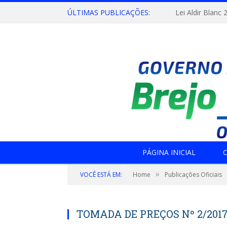
ÚLTIMAS PUBLICAÇÕES:
Lei Aldir Blanc 
PÁGINA INICIAL
O
»
VOCÊ ESTÁ EM:
Home
Publicações Oficiais
TOMADA DE PREÇOS Nº 2/2017