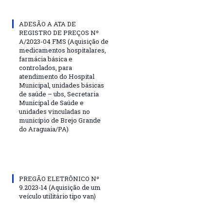
ADESÃO A ATA DE
REGISTRO DE PREÇOS Nº
A/2023-04 FMS (Aquisição de
medicamentos hospitalares,
farmácia básica e
controlados, para
atendimento do Hospital
Municipal, unidades básicas
de saúde – ubs, Secretaria
Municipal de Saúde e
unidades vinculadas no
município de Brejo Grande
do Araguaia/PA)
PREGÃO ELETRÔNICO Nº
9.2023-14 (Aquisição de um
veículo utilitário tipo van)