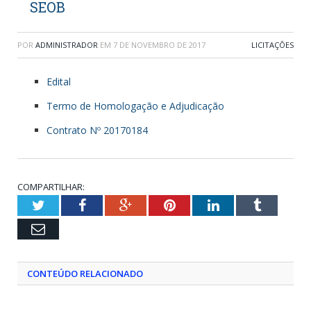
SEOB
POR
ADMINISTRADOR
EM
7 DE NOVEMBRO DE 2017
LICITAÇÕES
Edital
Termo de Homologação e Adjudicação
Contrato Nº 20170184
COMPARTILHAR:
Twitter
Facebook
Google+
Pinterest
LinkedIn
Tumblr
Email
CONTEÚDO RELACIONADO