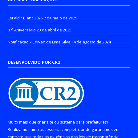
Lei Aldir Blanc 2025
7 de maio de 2025
37º Aniversário
23 de abril de 2025
Notificação – Edivan de Lima Silva
14 de agosto de 2024
DESENVOLVIDO POR CR2
Muito mais que
criar site
ou
sistema para prefeituras
!
Realizamos uma
assessoria
completa, onde garantimos em
contrato que todas as exigências das
leis de transparência