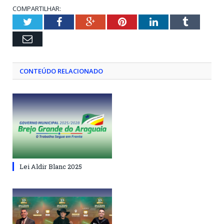
COMPARTILHAR:
Twitter
Facebook
Google+
Pinterest
LinkedIn
Tumblr
Email
CONTEÚDO RELACIONADO
Lei Aldir Blanc 2025