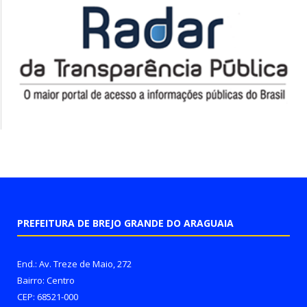
PREFEITURA DE BREJO GRANDE DO ARAGUAIA
End.: Av. Treze de Maio, 272
Bairro: Centro
CEP: 68521-000