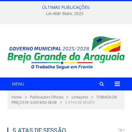
ÚLTIMAS PUBLICAÇÕES:
Lei Aldir Blanc 2025
MENU
»
»
»
Home
Publicações Oficiais
Licitações
TOMADA DE
»
PREÇOS Nº 2/2018/02-SEOB
5 ATAS DE SESSÃO
5 ATAS DE SESSÃO
0