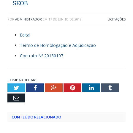
SEOB
POR
ADMINISTRADOR
EM
17 DE JUNHO DE 2018
LICITAÇÕES
Edital
Termo de Homologação e Adjudicação
Contrato Nº 20180107
COMPARTILHAR:
Twitter
Facebook
Google+
Pinterest
LinkedIn
Tumblr
Email
CONTEÚDO RELACIONADO