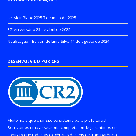
Lei Aldir Blanc 2025
7 de maio de 2025
37º Aniversário
23 de abril de 2025
Notificação – Edivan de Lima Silva
14 de agosto de 2024
DESENVOLVIDO POR CR2
Muito mais que
criar site
ou
sistema para prefeituras
!
Realizamos uma
assessoria
completa, onde garantimos em
contrato que todas as exigências das
leis de transparência