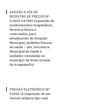
ADESÃO A ATA DE
REGISTRO DE PREÇOS Nº
A/2023-04 FMS (Aquisição de
medicamentos hospitalares,
farmácia básica e
controlados, para
atendimento do Hospital
Municipal, unidades básicas
de saúde – ubs, Secretaria
Municipal de Saúde e
unidades vinculadas no
município de Brejo Grande
do Araguaia/PA)
PREGÃO ELETRÔNICO Nº
9.2023-14 (Aquisição de um
veículo utilitário tipo van)