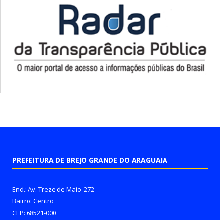
PREFEITURA DE BREJO GRANDE DO ARAGUAIA
End.: Av. Treze de Maio, 272
Bairro: Centro
CEP: 68521-000