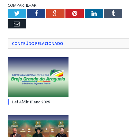
COMPARTILHAR:
Twitter
Facebook
Google+
Pinterest
LinkedIn
Tumblr
Email
CONTEÚDO RELACIONADO
Lei Aldir Blanc 2025