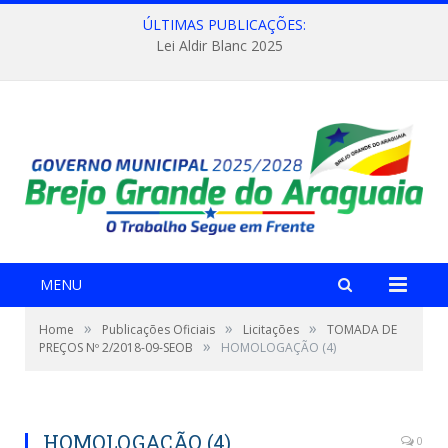
ÚLTIMAS PUBLICAÇÕES:
Lei Aldir Blanc 2025
MENU
»
»
»
Home
Publicações Oficiais
Licitações
TOMADA DE
»
PREÇOS Nº 2/2018-09-SEOB
HOMOLOGAÇÃO (4)
HOMOLOGAÇÃO (4)
0