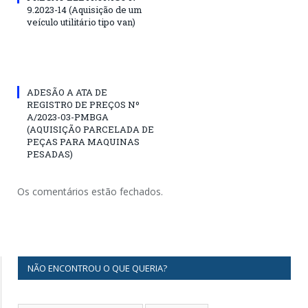
9.2023-14 (Aquisição de um
veículo utilitário tipo van)
ADESÃO A ATA DE
REGISTRO DE PREÇOS Nº
A/2023-03-PMBGA
(AQUISIÇÃO PARCELADA DE
PEÇAS PARA MAQUINAS
PESADAS)
Os comentários estão fechados.
NÃO ENCONTROU O QUE QUERIA?