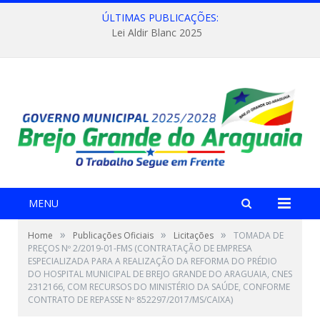
ÚLTIMAS PUBLICAÇÕES:
Lei Aldir Blanc 2025
MENU
»
»
»
Home
Publicações Oficiais
Licitações
TOMADA DE
PREÇOS Nº 2/2019-01-FMS (CONTRATAÇÃO DE EMPRESA
ESPECIALIZADA PARA A REALIZAÇÃO DA REFORMA DO PRÉDIO
DO HOSPITAL MUNICIPAL DE BREJO GRANDE DO ARAGUAIA, CNES
2312166, COM RECURSOS DO MINISTÉRIO DA SAÚDE, CONFORME
CONTRATO DE REPASSE Nº 852297/2017/MS/CAIXA)