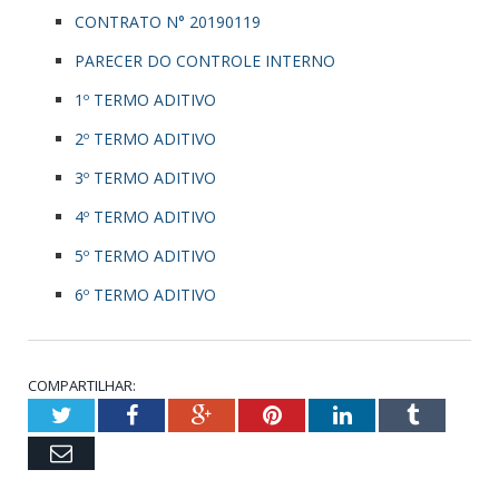
CONTRATO N° 20190119
PARECER DO CONTROLE INTERNO
1º TERMO ADITIVO
2º TERMO ADITIVO
3º TERMO ADITIVO
4º TERMO ADITIVO
5º TERMO ADITIVO
6º TERMO ADITIVO
COMPARTILHAR:
Twitter
Facebook
Google+
Pinterest
LinkedIn
Tumblr
Email