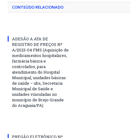
CONTEÚDO RELACIONADO
ADESÃO A ATA DE
REGISTRO DE PREÇOS Nº
A/2023-04 FMS (Aquisição de
medicamentos hospitalares,
farmácia básica e
controlados, para
atendimento do Hospital
Municipal, unidades básicas
de saúde – ubs, Secretaria
Municipal de Saúde e
unidades vinculadas no
município de Brejo Grande
do Araguaia/PA)
PREGÃO ELETRÔNICO Nº